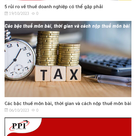
5 rủi ro về thuế doanh nghiệp có thể gặp phải
19/10/2023
0
Các bậc thuế môn bài, thời gian và cách nộp thuế môn bài
06/10/2023
0