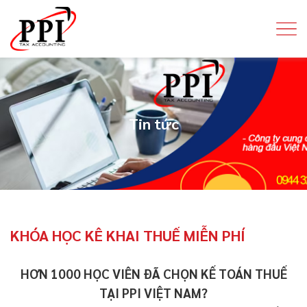
Tin tức
KHÓA HỌC KÊ KHAI THUẾ MIỄN PHÍ
HƠN 1000 HỌC VIÊN ĐÃ CHỌN KẾ TOÁN THUẾ
TẠI PPI VIỆT NAM?