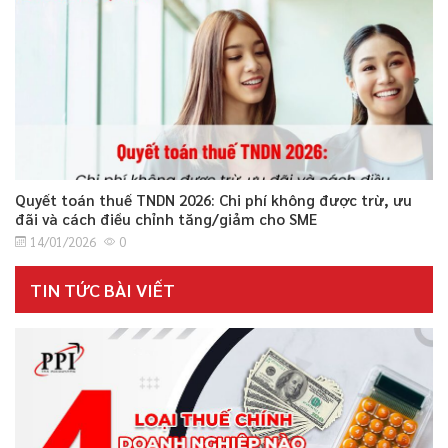
Quyết toán thuế TNDN 2026: Chi phí không được trừ, ưu
đãi và cách điều chỉnh tăng/giảm cho SME
14/01/2026
0
TIN TỨC BÀI VIẾT