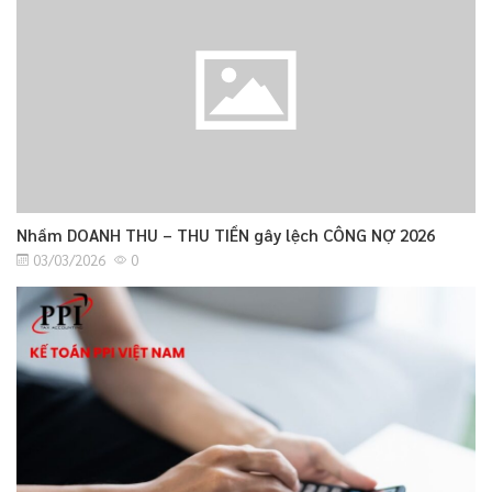
Nhầm DOANH THU – THU TIỀN gây lệch CÔNG NỢ 2026
03/03/2026
0