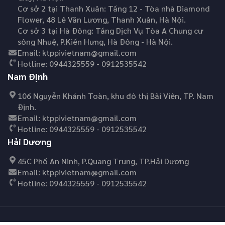
Cơ sở 2 tại Thanh Xuân: Tầng 12 - Tòa nhà Diamond
Flower, 48 Lê Văn Lương, Thanh Xuân, Hà Nội.
Cơ sở 3 tại Hà Đông: Tầng Dịch Vụ Tòa A Chung cư
sông Nhuệ, P.Kiến Hưng, Hà Đông - Hà Nội.
Email:
ktppivietnam@gmail.com
Hotline:
0944325559 - 0912535542
Nam Định
106 Nguyễn Khánh Toàn, khu đô thị Bãi Viên, TP. Nam
Định.
Email:
ktppivietnam@gmail.com
Hotline:
0944325559 - 0912535542
Hải Dương
45C Phố An Ninh, P.Quang Trung, TP.Hải Dương
Email:
ktppivietnam@gmail.com
Hotline:
0944325559 - 0912535542