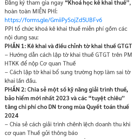
Đăng ký tham gia ngay
“Khoá học kê khai thuế”
,
hoàn toàn MIỄN PHÍ:
https://forms.gle/GmiiPySojZd5UBFv6
PPI tổ chức khoá kê khai thuế miễn phí gồm các
nội dung sau:
PHẦN 1: Kê khai và điều chỉnh tờ khai thuế GTGT
– Hướng dẫn cách lập tờ khai thuế GTGT trên PM
HTKK để nộp Cơ quan Thuế
– Cách lập tờ khai bổ sung trường hợp làm sai tờ
khai lần đầu.
PHẦN 2: Chia sẻ một số kỹ năng giải trình thuế,
bảo hiểm mới nhất 2023 và các “tuyệt chiêu”
tăng chi phí cho DN trong mùa Quyết toán thuế
2024
– Chia sẻ cách giải trình chênh lệch doanh thu khi
cơ quan Thuế gửi thông báo