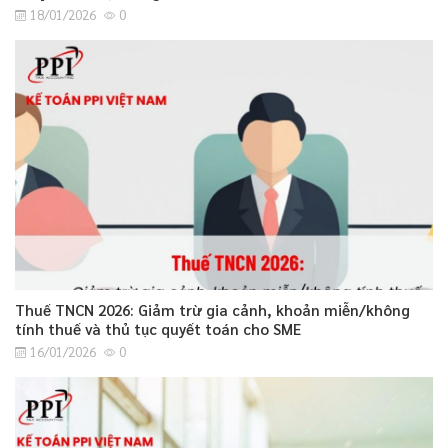
18/01/2026
0
Thuế TNCN 2026: Giảm trừ gia cảnh, khoản miễn/không
tính thuế và thủ tục quyết toán cho SME
16/01/2026
0