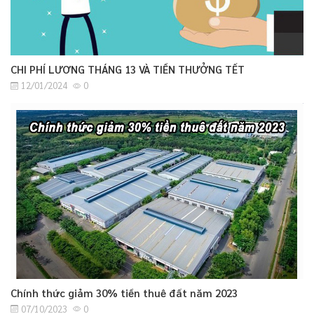
CHI PHÍ LƯƠNG THÁNG 13 VÀ TIỀN THƯỞNG TẾT
12/01/2024
0
Chính thức giảm 30% tiền thuê đất năm 2023
07/10/2023
0