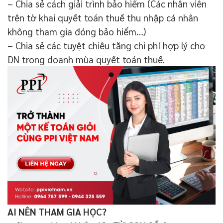
– Chia sẻ cách giải trình bảo hiểm (Các nhân viên
trên tờ khai quyết toán thuế thu nhập cá nhân
không tham gia đóng bảo hiểm…)
– Chia sẻ các tuyệt chiêu tăng chi phí hợp lý cho
DN trong doanh mùa quyết toán thuế.
AI NÊN THAM GIA HỌC?