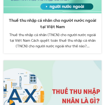
Thuế thu nhập cá nhân cho người nước ngoài
tại Việt Nam
Thuế thu nhập cá nhân (TNCN) cho người nước ngoài
tại Việt Nam Cách quyết toán thuế thu nhập cá nhân
(TNCN) cho người nước ngoài như thế nào?...