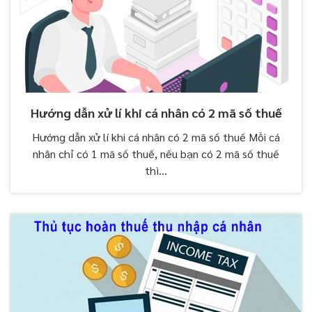
Hướng dẫn xử lí khi cá nhân có 2 mã số thuế
Hướng dẫn xử lí khi cá nhân có 2 mã số thuế Mỗi cá
nhân chỉ có 1 mã số thuế, nếu bạn có 2 mã số thuế
thì...