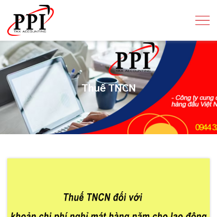
Thuế TNCN