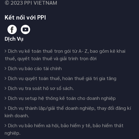
© 2023 PPI VIETNAM
Kết nối với PPI
Dịch Vụ
Dịch vụ kế toán thuế trọn gói từ A- Z, bao gồm kê khai
thuế, quyết toán thuế và giải trình trọn đời
Dịch vụ báo cáo tài chính
Dịch vụ quyết toán thuế, hoàn thuế giá trị gia tăng
Dịch vụ tra soát hồ sơ sổ sách.
Dịch vụ setup hệ thống kế toán cho doanh nghiệp
Dịch vụ thành lập/giải thể doanh nghiệp, thay đổi đăng kí
kinh doanh.
Dịch vụ bảo hiểm xã hội, bảo hiểm y tế, bảo hiểm thất
nghiệp.