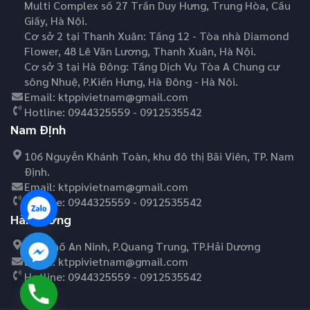
Multi Complex số 27 Trần Duy Hưng, Trung Hòa, Cầu
Giấy, Hà Nội.
Cơ sở 2 tại Thanh Xuân: Tầng 12 - Tòa nhà Diamond
Flower, 48 Lê Văn Lương, Thanh Xuân, Hà Nội.
Cơ sở 3 tại Hà Đông: Tầng Dịch Vụ Tòa A Chung cư
sông Nhuệ, P.Kiến Hưng, Hà Đông - Hà Nội.
Email:
ktppivietnam@gmail.com
Hotline:
0944325559 - 0912535542
Nam Định
106 Nguyễn Khánh Toàn, khu đô thị Bãi Viên, TP. Nam
Định.
Email:
ktppivietnam@gmail.com
Hotline:
0944325559 - 0912535542
Hải Dương
45C Phố An Ninh, P.Quang Trung, TP.Hải Dương
Email:
ktppivietnam@gmail.com
Hotline:
0944325559 - 0912535542