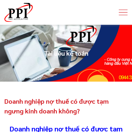
Tài liệu kế toán
Doanh nghiệp nợ thuế có được tạm
ngưng kinh doanh không?
Doanh nghiệp nợ thuế có được tạm