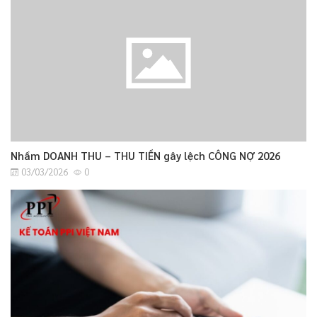
Nhầm DOANH THU – THU TIỀN gây lệch CÔNG NỢ 2026
03/03/2026
0