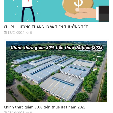
CHI PHÍ LƯƠNG THÁNG 13 VÀ TIỀN THƯỞNG TẾT
12/01/2024
0
Chính thức giảm 30% tiền thuê đất năm 2023
07/10/2023
0