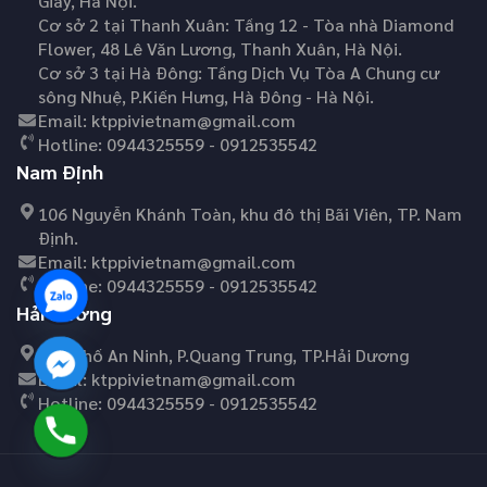
Giấy, Hà Nội.
Cơ sở 2 tại Thanh Xuân: Tầng 12 - Tòa nhà Diamond
Flower, 48 Lê Văn Lương, Thanh Xuân, Hà Nội.
Cơ sở 3 tại Hà Đông: Tầng Dịch Vụ Tòa A Chung cư
sông Nhuệ, P.Kiến Hưng, Hà Đông - Hà Nội.
Email:
ktppivietnam@gmail.com
Hotline:
0944325559 - 0912535542
Nam Định
106 Nguyễn Khánh Toàn, khu đô thị Bãi Viên, TP. Nam
Định.
Email:
ktppivietnam@gmail.com
Hotline:
0944325559 - 0912535542
Hải Dương
45C Phố An Ninh, P.Quang Trung, TP.Hải Dương
Email:
ktppivietnam@gmail.com
Hotline:
0944325559 - 0912535542