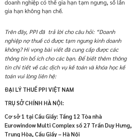
doanh nghiệp có thể gia hạn tạm ngưng, số lần
gia hạn không hạn chế.
Trên đây, PPI đã trả lời cho câu hỏi: “Doanh
nghiệp nợ thuế có được tạm ngưng kinh doanh
không? Hi vọng bài viết đã cung cấp được các
thông tin bổ ích cho các bạn. Để biết thêm thông
tin chi tiết về các dịch vụ kế toán và khóa học kế
toán vui lòng liên hệ:
ĐẠI LÝ THUẾ PPI VIỆT NAM
TRỤ SỞ CHÍNH HÀ NỘI:
Cơ sở 1 tại Cầu Giấy: Tầng 12 Tòa nhà
Eurowindow Multi Complex số 27 Trần Duy Hưng,
Trung Hòa, Cầu Giấy – Hà Nội