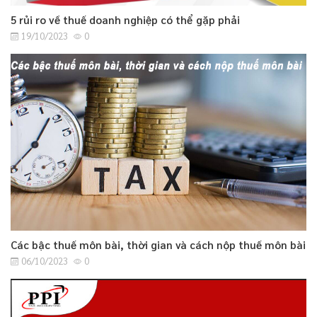
5 rủi ro về thuế doanh nghiệp có thể gặp phải
19/10/2023
0
Các bậc thuế môn bài, thời gian và cách nộp thuế môn bài
06/10/2023
0