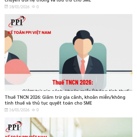
18/01/2026
0
Thuế TNCN 2026: Giảm trừ gia cảnh, khoản miễn/không
tính thuế và thủ tục quyết toán cho SME
16/01/2026
0