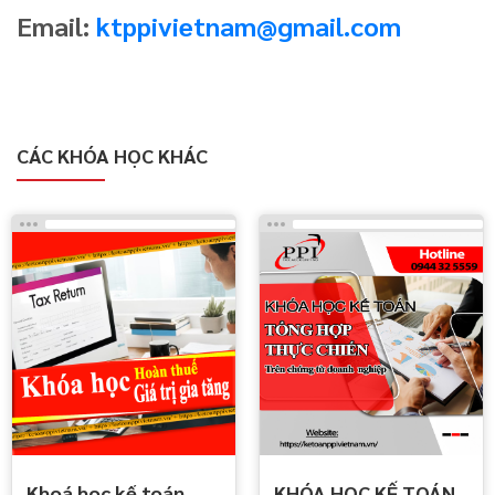
Email:
ktppivietnam@gmail.com
CÁC KHÓA HỌC KHÁC
Khoá học kế toán
KHÓA HỌC KẾ TOÁN