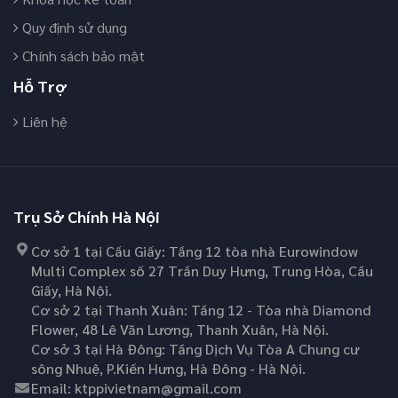
Quy định sử dụng
Chính sách bảo mật
Hỗ Trợ
Liên hệ
Trụ Sở Chính Hà Nội
Cơ sở 1 tại Cầu Giấy: Tầng 12 tòa nhà Eurowindow
Multi Complex số 27 Trần Duy Hưng, Trung Hòa, Cầu
Giấy, Hà Nội.
Cơ sở 2 tại Thanh Xuân: Tầng 12 - Tòa nhà Diamond
Flower, 48 Lê Văn Lương, Thanh Xuân, Hà Nội.
Cơ sở 3 tại Hà Đông: Tầng Dịch Vụ Tòa A Chung cư
sông Nhuệ, P.Kiến Hưng, Hà Đông - Hà Nội.
Email:
ktppivietnam@gmail.com