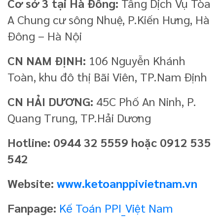
Cơ sở 3 tại Hà Đông:
Tầng Dịch Vụ Tòa
A Chung cư sông Nhuệ, P.Kiến Hưng, Hà
Đông – Hà Nội
CN NAM ĐỊNH:
106 Nguyễn Khánh
Toàn, khu đô thị Bãi Viên, TP.Nam Định
CN HẢI DƯƠNG:
45C Phố An Ninh, P.
Quang Trung, TP.Hải Dương
Hotline: 0944 32 5559 hoặc 0912 535
542
Website:
www.ketoanppivietnam.vn
Fanpage:
Kế Toán PPI_Việt Nam