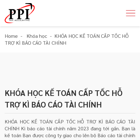
Home
-
Khóa học
-
KHÓA HỌC KẾ TOÁN CẤP TỐC HỖ
TRỢ KÌ BÁO CÁO TÀI CHÍNH
KHÓA HỌC KẾ TOÁN CẤP TỐC HỖ
TRỢ KÌ BÁO CÁO TÀI CHÍNH
KHÓA HỌC KẾ TOÁN CẤP TỐC HỖ TRỢ KÌ BÁO CÁO TÀI
CHÍNH Kì báo cáo tài chính năm 2023 đang tới gần. Bạn là
kế toán Bạn được công ty giao cho lên bộ Báo cáo tài chính