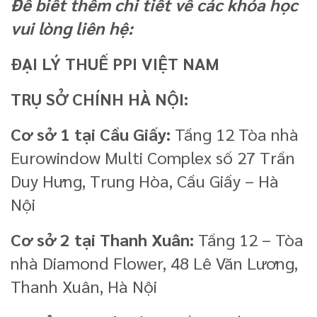
Để biết thêm chi tiết về các khóa học
vui lòng liên hệ:
ĐẠI LÝ THUẾ PPI VIỆT NAM
TRỤ SỞ CHÍNH HÀ NỘI:
Cơ sở 1 tại Cầu Giấy:
Tầng 12 Tòa nhà
Eurowindow Multi Complex số 27 Trần
Duy Hưng, Trung Hòa, Cầu Giấy – Hà
Nội
Cơ sở 2 tại Thanh Xuân:
Tầng 12 – Tòa
nhà Diamond Flower, 48 Lê Văn Lương,
Thanh Xuân, Hà Nội