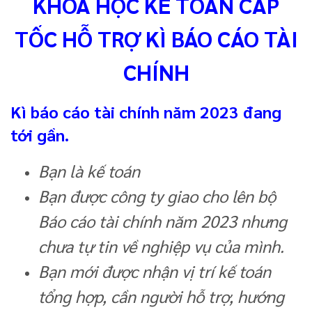
KHÓA HỌC KẾ TOÁN CẤP
TỐC HỖ TRỢ KÌ BÁO CÁO TÀI
CHÍNH
Kì báo cáo tài chính năm 2023 đang
tới gần.
Bạn là kế toán
Bạn được công ty giao cho lên bộ
Báo cáo tài chính năm 2023 nhưng
chưa tự tin về nghiệp vụ của mình.
Bạn mới được nhận vị trí kế toán
tổng hợp, cần người hỗ trợ, hướng