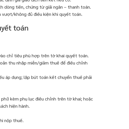
h dòng tiền, chứng từ giải ngân – thanh toán.
hần vượt/không đủ điều kiện khi quyết toán.
uyết toán
ào chỉ tiêu phù hợp trên tờ khai quyết toán.
khoản thu nhập miễn/giảm thuế để điều chỉnh
ếu áp dụng; lập bút toán kết chuyển thuế phải
 phí) kèm phụ lục điều chỉnh trên tờ khai; hoặc
sách hiện hành.
hi nộp thuế.