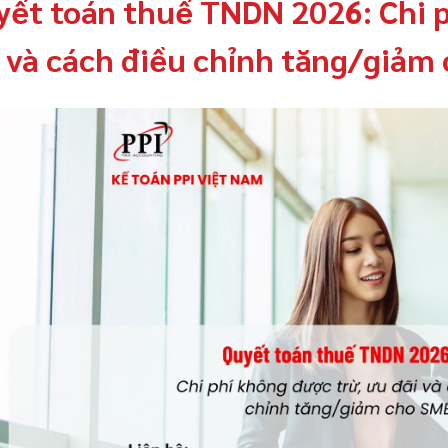
yết toán thuế TNDN 2026: Chi p
 và cách điều chỉnh tăng/giảm