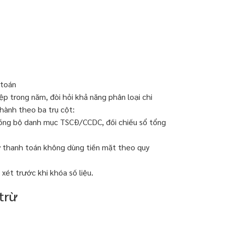
 toán
 trong năm, đòi hỏi khả năng phân loại chi
 hành theo ba trụ cột:
 đồng bộ danh mục TSCĐ/CCDC, đối chiếu sổ tổng
ừ thanh toán không dùng tiền mặt theo quy
 xét trước khi khóa số liệu.
trừ