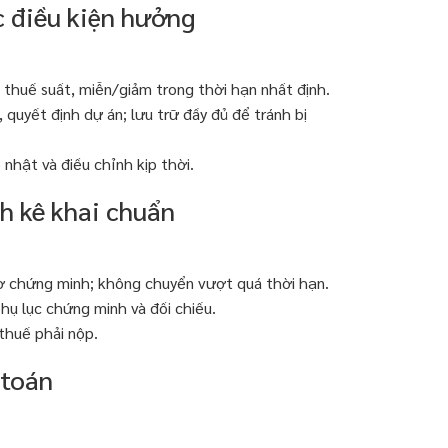
c điều kiện hưởng
 thuế suất, miễn/giảm trong thời hạn nhất định.
 quyết định dự án; lưu trữ đầy đủ để tránh bị
 nhật và điều chỉnh kịp thời.
h kê khai chuẩn
 sơ chứng minh; không chuyển vượt quá thời hạn.
hụ lục chứng minh và đối chiếu.
 thuế phải nộp.
 toán