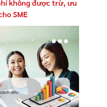
hí không được trừ, ưu
 cho SME