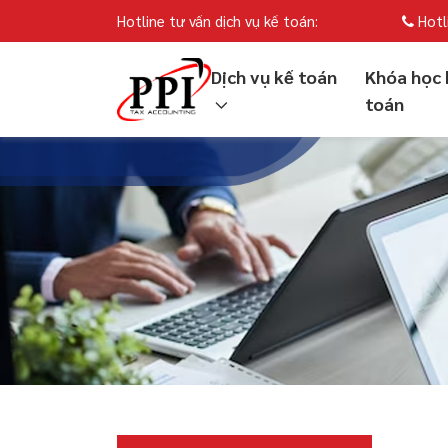
Hotline tư vấn dịch vụ kế toán:
Hotl
Dịch vụ kế toán
Khóa học 
toán