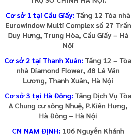
Cơ sở 1 tại Cầu Giấy:
Tầng 12 Tòa nhà
Eurowindow Multi Complex số 27 Trần
Duy Hưng, Trung Hòa, Cầu Giấy – Hà
Nội
Cơ sở 2 tại Thanh Xuân:
Tầng 12 – Tòa
nhà Diamond Flower, 48 Lê Văn
Lương, Thanh Xuân, Hà Nội
Cơ sở 3 tại Hà Đông:
Tầng Dịch Vụ Tòa
A Chung cư sông Nhuệ, P.Kiến Hưng,
Hà Đông – Hà Nội
CN NAM ĐỊNH:
106 Nguyễn Khánh