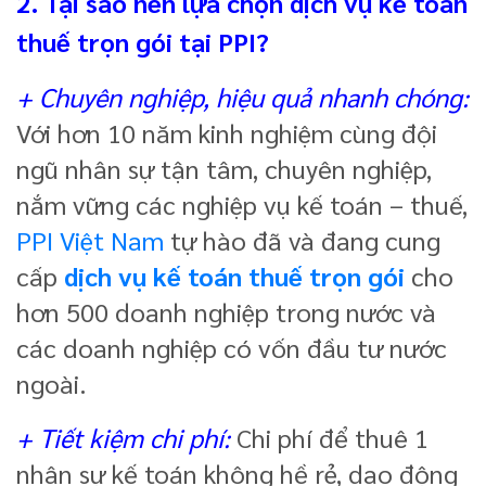
2. Tại sao nên lựa chọn dịch vụ kế toán
thuế trọn gói tại PPI?
+ Chuyên nghiệp, hiệu quả nhanh chóng:
Với hơn 10 năm kinh nghiệm cùng đội
ngũ nhân sự tận tâm, chuyên nghiệp,
nắm vững các nghiệp vụ kế toán – thuế,
PPI Việt Nam
tự hào đã và đang cung
cấp
dịch vụ kế toán thuế trọn gói
cho
hơn 500 doanh nghiệp trong nước và
các doanh nghiệp có vốn đầu tư nước
ngoài.
+ Tiết kiệm chi phí:
Chi phí để thuê 1
nhân sự kế toán không hề rẻ, dao động