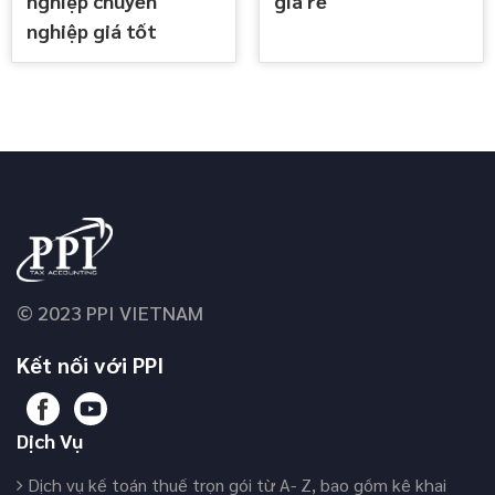
nghiệp chuyên
giá rẻ
nghiệp giá tốt
© 2023 PPI VIETNAM
Kết nối với PPI
Dịch Vụ
Dịch vụ kế toán thuế trọn gói từ A- Z, bao gồm kê khai