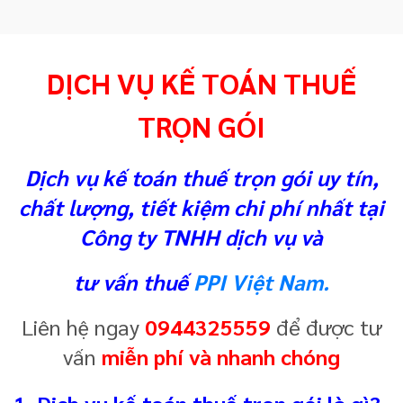
DỊCH VỤ KẾ TOÁN THUẾ
TRỌN GÓI
Dịch vụ kế toán thuế trọn gói uy tín,
chất lượng, tiết kiệm chi phí nhất tại
Công ty TNHH dịch vụ và
tư vấn thuế
PPI Việt Nam.
Liên hệ ngay
0944325559
để được tư
vấn
miễn phí và nhanh chóng
1. Dịch vụ kế toán thuế trọn gói là gì?