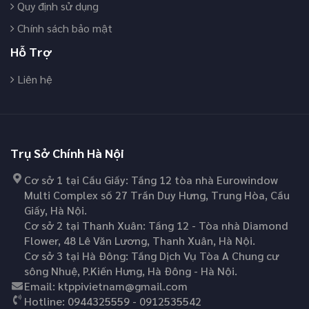
Quy định sử dụng
Chính sách bảo mật
Hỗ Trợ
Liên hệ
Trụ Sở Chính Hà Nội
Cơ sở 1 tại Cầu Giấy: Tầng 12 tòa nhà Eurowindow
Multi Complex số 27 Trần Duy Hưng, Trung Hòa, Cầu
Giấy, Hà Nội.
Cơ sở 2 tại Thanh Xuân: Tầng 12 - Tòa nhà Diamond
Flower, 48 Lê Văn Lương, Thanh Xuân, Hà Nội.
Cơ sở 3 tại Hà Đông: Tầng Dịch Vụ Tòa A Chung cư
sông Nhuệ, P.Kiến Hưng, Hà Đông - Hà Nội.
Email:
ktppivietnam@gmail.com
Hotline:
0944325559 - 0912535542