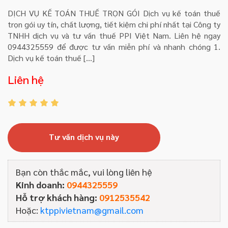
DỊCH VỤ KẾ TOÁN THUẾ TRỌN GÓI Dịch vụ kế toán thuế
trọn gói uy tín, chất lượng, tiết kiệm chi phí nhất tại Công ty
TNHH dịch vụ và tư vấn thuế PPI Việt Nam. Liên hệ ngay
0944325559 để được tư vấn miễn phí và nhanh chóng 1.
Dịch vụ kế toán thuế […]
Liên hệ
Tư vấn dịch vụ này
Bạn còn thắc mắc, vui lòng liên hệ
Kinh doanh:
0944325559
Hỗ trợ khách hàng:
0912535542
Hoặc:
ktppivietnam@gmail.com