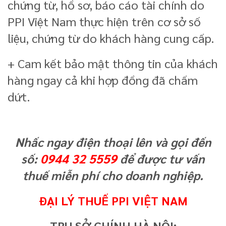
chứng từ, hồ sơ, báo cáo tài chính do
PPI Việt Nam thực hiện trên cơ sở số
liệu, chứng từ do khách hàng cung cấp.
+ Cam kết bảo mật thông tin của khách
hàng ngay cả khi hợp đồng đã chấm
dứt.
Nhấc ngay điện thoại lên và gọi đến
số:
0944 32 5559
để được tư vấn
thuế miễn phí cho doanh nghiệp.
ĐẠI LÝ THUẾ PPI VIỆT NAM
TRỤ SỞ CHÍNH HÀ NỘI: