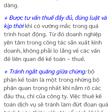
dàng.
+ Được tư vấn thuế đầy đủ, đúng luật và
kịp thời
khi có vướng mắc trong quá
trình hoạt động. Từ đó doanh nghiệp
yên tâm trong công tác sản xuất kinh
doanh, không phải lo lắng về các vấn
đề liên quan đế kế toán – thuế.
+ Tránh ngắt quãng giữa chừng:
bộ
phận kế toán là một trong những bộ
phận quan trọng nhất khi nắm rõ các
đầu thu, chi của công ty. Việc thuê kế
toán dịch vụ sẽ tránh làm đứt đoạn quá