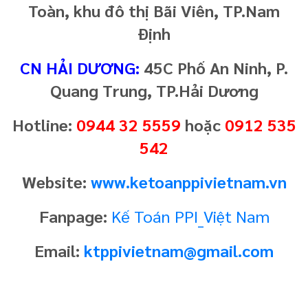
Toàn, khu đô thị Bãi Viên, TP.Nam
Định
CN HẢI DƯƠNG:
45C Phố An Ninh, P.
Quang Trung, TP.Hải Dương
Hotline:
0944 32 5559
hoặc
0912 535
542
Website:
www.ketoanppivietnam.vn
Fanpage:
Kế Toán PPI_Việt Nam
Email:
ktppivietnam@gmail.com