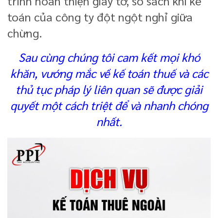
trình hoàn thiện giấy tờ, sổ sách khi kế
toán của công ty đột ngột nghỉ giữa
chừng.
Sau cùng chúng tôi cam kết mọi khó
khăn, vướng mắc về kế toán thuế và các
thủ tục pháp lý liên quan sẽ được giải
quyết một cách triệt để và nhanh chóng
nhất.