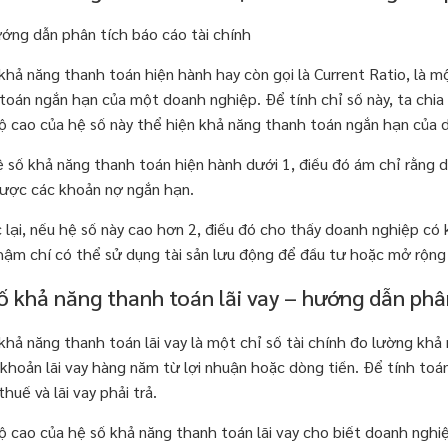
khả năng thanh toán hiện hành hay còn gọi là Current Ratio, là m
toán ngắn hạn của một doanh nghiệp. Để tính chỉ số này, ta chia
 cao của hệ số này thể hiện khả năng thanh toán ngắn hạn của 
 số khả năng thanh toán hiện hành dưới 1, điều đó ám chỉ rằng 
ược các khoản nợ ngắn hạn.
lại, nếu hệ số này cao hơn 2, điều đó cho thấy doanh nghiệp có
hậm chí có thể sử dụng tài sản lưu động để đầu tư hoặc mở rộng
ố khả năng thanh toán lãi vay – hướng dẫn phân
khả năng thanh toán lãi vay là một chỉ số tài chính đo lường khả 
 khoản lãi vay hàng năm từ lợi nhuận hoặc dòng tiền. Để tính toán
huế và lãi vay phải trả.
 cao của hệ số khả năng thanh toán lãi vay cho biết doanh nghiệ