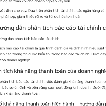
c độ an toàn khi cho doanh nghiệp vay vốn.
yết định cho vay: Dựa trên phân tích tài chính, các ngân hàng và
 phù hợp, giảm thiểu rủi ro và tối ưu hóa lợi nhuận.
Hướng dẫn phân tích báo cáo tài chính 
ích báo cáo tài chính là quá trình đánh giá và định hình hiệu suấ
ích các thông tin được hiển thị trong báo cáo tài chính. Dưới đây
cho doanh nghiệp:
 tích khả năng thanh toán của doanh nghi
phân tích báo cáo tài chính, việc đánh giá khả năng thanh toán
 bảo sự ổn định và bền vững của hoạt động kinh doanh. Dưới đâ
ích khả năng thanh toán:
ố khả năng thanh toán hiện hành – hướng dẫn p