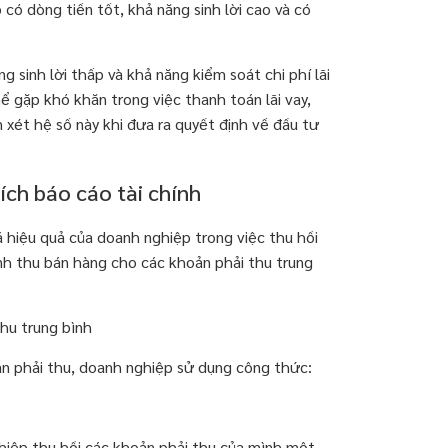
có dòng tiền tốt, khả năng sinh lời cao và có
 sinh lời thấp và khả năng kiểm soát chi phí lãi
ể gặp khó khăn trong việc thanh toán lãi vay,
 xét hệ số này khi đưa ra quyết định về đầu tư
ch báo cáo tài chính
á hiệu quả của doanh nghiệp trong việc thu hồi
anh thu bán hàng cho các khoản phải thu trung
hu trung bình
oản phải thu, doanh nghiệp sử dụng công thức:
hiệp thu hồi các khoản phải thu của mình một