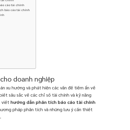
báo cáo tài chính
ch báo cáo tài chính
ính
t cho doanh nghiệp
oán xu hướng và phát hiện các vấn đề tiềm ẩn về
 biết sâu sắc về các chỉ số tài chính và kỹ năng
i viết
hướng dẫn phân tích báo cáo tài chính
phương pháp phân tích và những lưu ý cần thiết
.