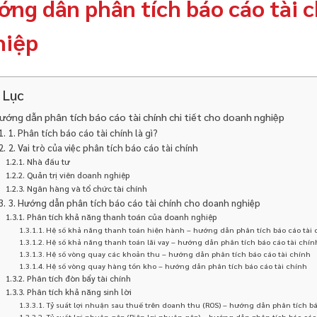
ng dẫn phân tích báo cáo tài c
hiệp
 Lục
ướng dẫn phân tích báo cáo tài chính chi tiết cho doanh nghiệp
1. Phân tích báo cáo tài chính là gì?
2. Vai trò của việc phân tích báo cáo tài chính
Nhà đầu tư
Quản trị viên doanh nghiệp
Ngân hàng và tổ chức tài chính
3. Hướng dẫn phân tích báo cáo tài chính cho doanh nghiệp
Phân tích khả năng thanh toán của doanh nghiệp
Hệ số khả năng thanh toán hiện hành – hướng dẫn phân tích báo cáo tài 
Hệ số khả năng thanh toán lãi vay – hướng dẫn phân tích báo cáo tài chín
Hệ số vòng quay các khoản thu – hướng dẫn phân tích báo cáo tài chính
Hệ số vòng quay hàng tồn kho – hướng dẫn phân tích báo cáo tài chính
Phân tích đòn bẩy tài chính
Phân tích khả năng sinh lời
Tỷ suất lợi nhuận sau thuế trên doanh thu (ROS) – hướng dẫn phân tích bá
Tỷ suất lợi nhuận gộp (Biên lợi nhuận gộp) – hướng dẫn phân tích báo cáo