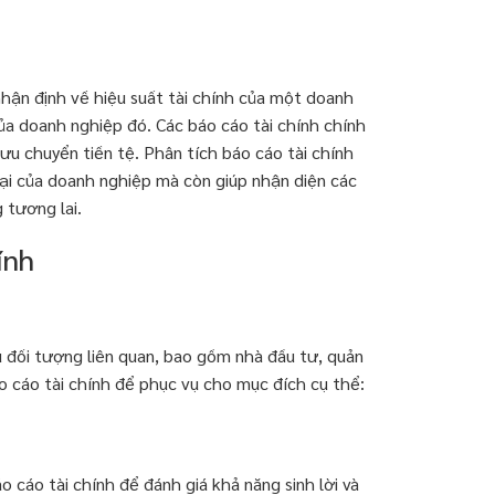
 nhận định về hiệu suất tài chính của một doanh
ủa doanh nghiệp đó. Các báo cáo tài chính chính
ưu chuyển tiền tệ. Phân tích báo cáo tài chính
tại của doanh nghiệp mà còn giúp nhận diện các
 tương lai.
ính
ều đối tượng liên quan, bao gồm nhà đầu tư, quản
áo cáo tài chính để phục vụ cho mục đích cụ thể:
o cáo tài chính để đánh giá khả năng sinh lời và