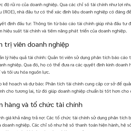
 độ rủi ro của doanh nghiệp. Qua các chỉ số tài chính như lợi nhu
u (ROE), nhà đầu tư có thể xác định liệu doanh nghiệp có đáng đ
yết định đầu tư: Thông tin từ báo cáo tài chính giúp nhà đầu tư 
n hiệu suất tài chính và tiềm năng phát triển của doanh nghiệp.
 trị viên doanh nghiệp
n lý hiệu quả tài chính: Quản trị viên sử dụng phân tích báo cáo
nh nghiệp. Qua đó, họ có thể đưa ra các quyết định kinh doanh hi
 và tối ưu hóa nguồn lực.
p kế hoạch và dự báo: Phân tích tài chính cung cấp cơ sở để quản
ính cho tương lai, từ đó giúp doanh nghiệp chuẩn bị tốt hơn cho 
 hàng và tổ chức tài chính
h giá khả năng trả nợ: Các tổ chức tài chính sử dụng phân tích b
a doanh nghiệp. Các chỉ số như hệ số thanh toán hiện hành, hệ số