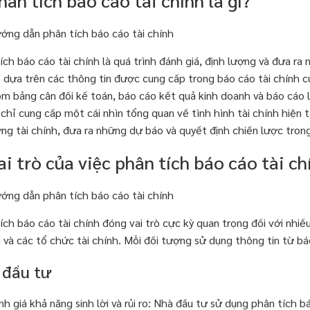
hân tích báo cáo tài chính là gì?
ích báo cáo tài chính là quá trình đánh giá, định lượng và đưa ra
 dựa trên các thông tin được cung cấp trong báo cáo tài chính c
m bảng cân đối kế toán, báo cáo kết quả kinh doanh và báo cáo l
chỉ cung cấp một cái nhìn tổng quan về tình hình tài chính hiện 
ng tài chính, đưa ra những dự báo và quyết định chiến lược trong
ai trò của việc phân tích báo cáo tài ch
ích báo cáo tài chính đóng vai trò cực kỳ quan trọng đối với nhi
ên và các tổ chức tài chính. Mỗi đối tượng sử dụng thông tin từ b
 đầu tư
h giá khả năng sinh lời và rủi ro: Nhà đầu tư sử dụng phân tích bá