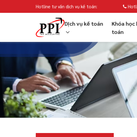
Hotline tư vấn dịch vụ kế toán:
Hotl
Dịch vụ kế toán
Khóa học 
toán