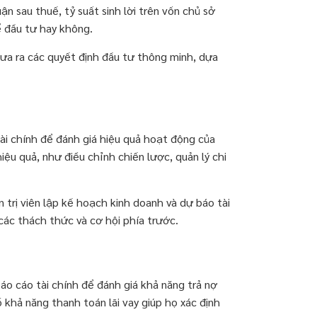
ận sau thuế, tỷ suất sinh lời trên vốn chủ sở
ể đầu tư hay không.
đưa ra các quyết định đầu tư thông minh, dựa
 tài chính để đánh giá hiệu quả hoạt động của
ệu quả, như điều chỉnh chiến lược, quản lý chi
 trị viên lập kế hoạch kinh doanh và dự báo tài
các thách thức và cơ hội phía trước.
áo cáo tài chính để đánh giá khả năng trả nợ
 khả năng thanh toán lãi vay giúp họ xác định