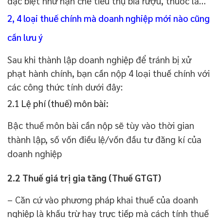
đặc biệt như hạn chế tiêu thụ bia rượu, thuốc lá…
2, 4 loại thuế chính mà doanh nghiệp mới nào cũng
cần lưu ý
Sau khi thành lập doanh nghiệp để tránh bị xử
phạt hành chính, bạn cần nộp 4 loại thuế chính với
các công thức tính dưới đây:
2.1 Lệ phí (thuế) môn bài:
Bậc thuế môn bài cần nộp sẽ tùy vào thời gian
thành lập, số vốn điều lệ/vốn đầu tư đăng kí của
doanh nghiệp
2.2 Thuế giá trị gia tăng (Thuế GTGT)
– Căn cứ vào phương pháp khai thuế của doanh
nghiệp là khấu trừ hay trực tiếp mà cách tính thuế