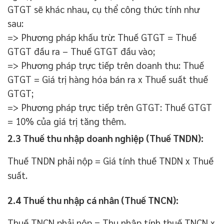
GTGT sẽ khác nhau, cụ thể công thức tính như
sau:
=> Phương pháp khấu trừ: Thuế GTGT = Thuế
GTGT đầu ra – Thuế GTGT đầu vào;
=> Phương pháp trực tiếp trên doanh thu: Thuế
GTGT = Giá trị hàng hóa bán ra x Thuế suất thuế
GTGT;
=> Phương pháp trực tiếp trên GTGT: Thuế GTGT
= 10% của giá trị tăng thêm.
2.3 Thuế thu nhập doanh nghiệp (Thuế TNDN):
Thuế TNDN phải nộp = Giá tính thuế TNDN x Thuế
suất.
2.4
Thuế thu nhập cá nhân (Thuế TNCN):
Thuế TNCN phải nộp = Thu nhập tính thuế TNCN x