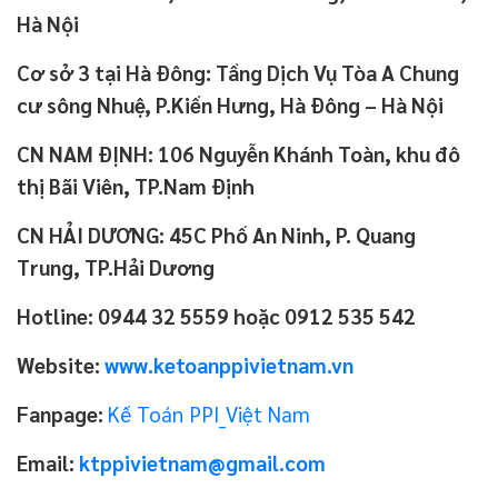
Hà Nội
Cơ sở 3 tại Hà Đông: Tầng Dịch Vụ Tòa A Chung
cư sông Nhuệ, P.Kiến Hưng, Hà Đông – Hà Nội
CN NAM ĐỊNH: 106 Nguyễn Khánh Toàn, khu đô
thị Bãi Viên, TP.Nam Định
CN HẢI DƯƠNG: 45C Phố An Ninh, P. Quang
Trung, TP.Hải Dương
Hotline: 0944 32 5559 hoặc 0912 535 542
Website:
www.ketoanppivietnam.vn
Fanpage:
Kế Toán PPI_Việt Nam
Email:
ktppivietnam@gmail.com