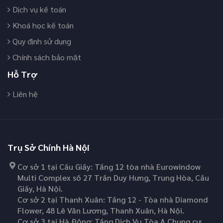
Dịch vụ kế toán
Khoá học kế toán
Quy định sử dụng
Chính sách bảo mật
Hỗ Trợ
Liên hệ
Trụ Sở Chính Hà Nội
Cơ sở 1 tại Cầu Giấy: Tầng 12 tòa nhà Eurowindow
Multi Complex số 27 Trần Duy Hưng, Trung Hòa, Cầu
Giấy, Hà Nội.
Cơ sở 2 tại Thanh Xuân: Tầng 12 - Tòa nhà Diamond
Flower, 48 Lê Văn Lương, Thanh Xuân, Hà Nội.
Cơ sở 3 tại Hà Đông: Tầng Dịch Vụ Tòa A Chung cư