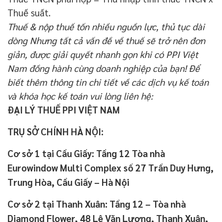
Thuế suất.
Thuế & nộp thuế tốn nhiều nguồn lực, thủ tục dài
dòng Nhưng tất cả vấn đề về thuế sẽ trở nên đơn
giản, được giải quyết nhanh gọn khi có PPI Việt
Nam đồng hành cùng doanh nghiệp của bạn!
Để
biết thêm thông tin chi tiết về các dịch vụ kế toán
và khóa học kế toán vui lòng liên hệ:
ĐẠI LÝ THUẾ PPI VIỆT NAM
TRỤ SỞ CHÍNH HÀ NỘI:
Cơ sở 1 tại Cầu Giấy: Tầng 12 Tòa nhà
Eurowindow Multi Complex số 27 Trần Duy Hưng,
Trung Hòa, Cầu Giấy – Hà Nội
Cơ sở 2 tại Thanh Xuân: Tầng 12 – Tòa nhà
Diamond Flower, 48 Lê Văn Lương, Thanh Xuân,