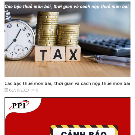
Các bậc thuế môn bài, thời gian và cách nộp thuế môn bài
06/10/2023
0