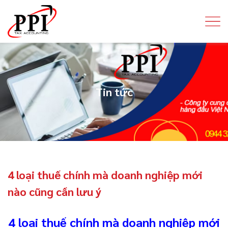
Tin tức
4 loại thuế chính mà doanh nghiệp mới
nào cũng cần lưu ý
4 loại thuế chính mà doanh nghiệp mới