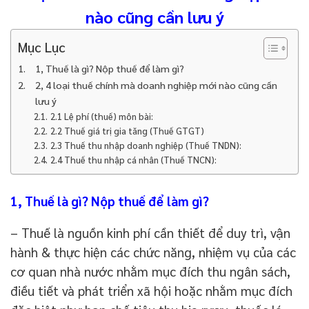
nào cũng cần lưu ý
Mục Lục
1, Thuế là gì? Nộp thuế để làm gì?
2, 4 loại thuế chính mà doanh nghiệp mới nào cũng cần
lưu ý
2.1 Lệ phí (thuế) môn bài:
2.2 Thuế giá trị gia tăng (Thuế GTGT)
2.3 Thuế thu nhập doanh nghiệp (Thuế TNDN):
2.4 Thuế thu nhập cá nhân (Thuế TNCN):
1, Thuế là gì? Nộp thuế để làm gì?
– Thuế là nguồn kinh phí cần thiết để duy trì, vận
hành & thực hiện các chức năng, nhiệm vụ của các
cơ quan nhà nước nhằm mục đích thu ngân sách,
điều tiết và phát triển xã hội hoặc nhằm mục đích