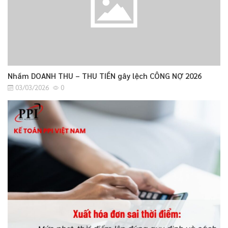
Nhầm DOANH THU – THU TIỀN gây lệch CÔNG NỢ 2026
03/03/2026
0