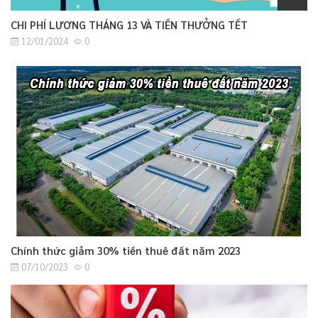
CHI PHÍ LƯƠNG THÁNG 13 VÀ TIỀN THƯỞNG TẾT
12/01/2024
0
Chính thức giảm 30% tiền thuê đất năm 2023
07/10/2023
0