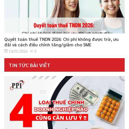
Quyết toán thuế TNDN 2026: Chi phí không được trừ, ưu
đãi và cách điều chỉnh tăng/giảm cho SME
14/01/2026
0
TIN TỨC BÀI VIẾT