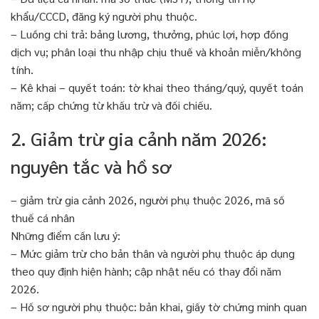
khẩu/CCCD, đăng ký người phụ thuộc.
– Luồng chi trả: bảng lương, thưởng, phúc lợi, hợp đồng
dịch vụ; phân loại thu nhập chịu thuế và khoản miễn/không
tính.
– Kê khai – quyết toán: tờ khai theo tháng/quý, quyết toán
năm; cấp chứng từ khấu trừ và đối chiếu.
2. Giảm trừ gia cảnh năm 2026:
nguyên tắc và hồ sơ
– giảm trừ gia cảnh 2026, người phụ thuộc 2026, mã số
thuế cá nhân
Những điểm cần lưu ý:
– Mức giảm trừ cho bản thân và người phụ thuộc áp dụng
theo quy định hiện hành; cập nhật nếu có thay đổi năm
2026.
– Hồ sơ người phụ thuộc: bản khai, giấy tờ chứng minh quan