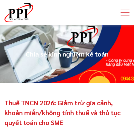
Chia sẻ kinh nghiệm kế toán
Thuế TNCN 2026: Giảm trừ gia cảnh,
khoản miễn/không tính thuế và thủ tục
quyết toán cho SME