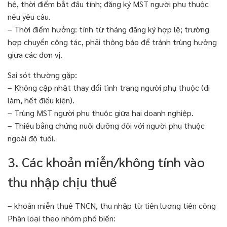
hệ, thời điểm bắt đầu tính; đăng ký MST người phụ thuộc
nếu yêu cầu.
– Thời điểm hưởng: tính từ tháng đăng ký hợp lệ; trường
hợp chuyển công tác, phải thông báo để tránh trùng hưởng
giữa các đơn vị.
Sai sót thường gặp:
– Không cập nhật thay đổi tình trạng người phụ thuộc (đi
làm, hết điều kiện).
– Trùng MST người phụ thuộc giữa hai doanh nghiệp.
– Thiếu bằng chứng nuôi dưỡng đối với người phụ thuộc
ngoài độ tuổi.
3. Các khoản miễn/không tính vào
thu nhập chịu thuế
– khoản miễn thuế TNCN, thu nhập từ tiền lương tiền công
Phân loại theo nhóm phổ biến: