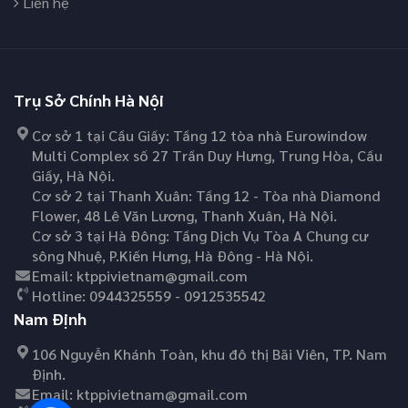
Liên hệ
Trụ Sở Chính Hà Nội
Cơ sở 1 tại Cầu Giấy: Tầng 12 tòa nhà Eurowindow
Multi Complex số 27 Trần Duy Hưng, Trung Hòa, Cầu
Giấy, Hà Nội.
Cơ sở 2 tại Thanh Xuân: Tầng 12 - Tòa nhà Diamond
Flower, 48 Lê Văn Lương, Thanh Xuân, Hà Nội.
Cơ sở 3 tại Hà Đông: Tầng Dịch Vụ Tòa A Chung cư
sông Nhuệ, P.Kiến Hưng, Hà Đông - Hà Nội.
Email:
ktppivietnam@gmail.com
Hotline:
0944325559 - 0912535542
Nam Định
106 Nguyễn Khánh Toàn, khu đô thị Bãi Viên, TP. Nam
Định.
Email:
ktppivietnam@gmail.com