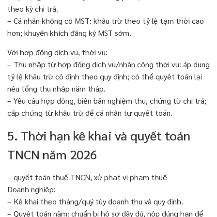
theo kỳ chi trả.
– Cá nhân không có MST: khấu trừ theo tỷ lệ tạm thời cao
hơn; khuyến khích đăng ký MST sớm.
Với hợp đồng dịch vụ, thời vụ:
– Thu nhập từ hợp đồng dịch vụ/nhân công thời vụ: áp dụng
tỷ lệ khấu trừ cố định theo quy định; có thể quyết toán lại
nếu tổng thu nhập năm thấp.
– Yêu cầu hợp đồng, biên bản nghiệm thu, chứng từ chi trả;
cấp chứng từ khấu trừ để cá nhân tự quyết toán.
5. Thời hạn kê khai và quyết toán
TNCN năm 2026
– quyết toán thuế TNCN, xử phạt vi phạm thuế
Doanh nghiệp:
– Kê khai theo tháng/quý tùy doanh thu và quy định.
– Quyết toán năm: chuẩn bị hồ sơ đầy đủ, nộp đúng hạn để