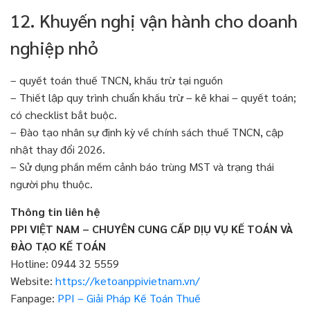
12. Khuyến nghị vận hành cho doanh
nghiệp nhỏ
– quyết toán thuế TNCN, khấu trừ tại nguồn
– Thiết lập quy trình chuẩn khấu trừ – kê khai – quyết toán;
có checklist bắt buộc.
– Đào tạo nhân sự định kỳ về chính sách thuế TNCN, cập
nhật thay đổi 2026.
– Sử dụng phần mềm cảnh báo trùng MST và trạng thái
người phụ thuộc.
Thông tin liên hệ
PPI VIỆT NAM – CHUYÊN CUNG CẤP DỊỤ VỤ KẾ TOÁN VÀ
ĐÀO TẠO KẾ TOÁN
Hotline: 0944 32 5559
Website:
https://ketoanppivietnam.vn/
Fanpage:
PPI – Giải Pháp Kế Toán Thuế