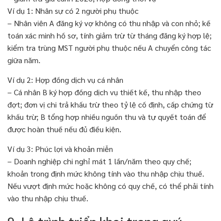
Ví dụ 1: Nhân sự có 2 người phụ thuộc
– Nhân viên A đăng ký vợ không có thu nhập và con nhỏ; kế
toán xác minh hồ sơ, tính giảm trừ từ tháng đăng ký hợp lệ;
kiểm tra trùng MST người phụ thuộc nếu A chuyển công tác
giữa năm.
Ví dụ 2: Hợp đồng dịch vụ cá nhân
– Cá nhân B ký hợp đồng dịch vụ thiết kế, thu nhập theo
đợt; đơn vị chi trả khấu trừ theo tỷ lệ cố định, cấp chứng từ
khấu trừ; B tổng hợp nhiều nguồn thu và tự quyết toán để
được hoàn thuế nếu đủ điều kiện.
Ví dụ 3: Phúc lợi và khoản miễn
– Doanh nghiệp chi nghỉ mát 1 lần/năm theo quy chế;
khoản trong định mức không tính vào thu nhập chịu thuế.
Nếu vượt định mức hoặc không có quy chế, có thể phải tính
vào thu nhập chịu thuế.