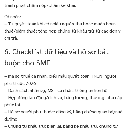
tránh phạt chậm nộp/chậm kê khai.
Cá nhân:
– Tự quyết toán khi có nhiều nguồn thu hoặc muốn hoàn
thuế/giảm thuế; tổng hợp chứng từ khấu trừ từ các đơn vị
chi trả.
6. Checklist dữ liệu và hồ sơ bắt
buộc cho SME
– mã số thuế cá nhân, biểu mẫu quyết toán TNCN, người
phụ thuộc 2026
– Danh sách nhân sự, MST cá nhân, thông tin liên hệ.
– Hợp đồng lao động/dịch vụ, bảng lương, thưởng, phụ cấp,
phúc lợi.
– Hồ sơ người phụ thuộc: đăng ký, bằng chứng quan hệ/nuôi
dưỡng.
– Chứng từ khấu trừ: biên lai, bảng kê khấu trừ, chứng từ