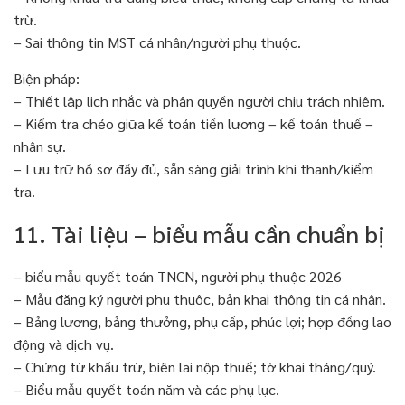
trừ.
– Sai thông tin MST cá nhân/người phụ thuộc.
Biện pháp:
– Thiết lập lịch nhắc và phân quyền người chịu trách nhiệm.
– Kiểm tra chéo giữa kế toán tiền lương – kế toán thuế –
nhân sự.
– Lưu trữ hồ sơ đầy đủ, sẵn sàng giải trình khi thanh/kiểm
tra.
11. Tài liệu – biểu mẫu cần chuẩn bị
– biểu mẫu quyết toán TNCN, người phụ thuộc 2026
– Mẫu đăng ký người phụ thuộc, bản khai thông tin cá nhân.
– Bảng lương, bảng thưởng, phụ cấp, phúc lợi; hợp đồng lao
động và dịch vụ.
– Chứng từ khấu trừ, biên lai nộp thuế; tờ khai tháng/quý.
– Biểu mẫu quyết toán năm và các phụ lục.