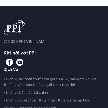
© 2023 PPI VIETNAM
Kết nối với PPI
Dịch Vụ
Dịch vụ kế toán thuế trọn gói từ A- Z, bao gồm kê khai
thuế, quyết toán thuế và giải trình trọn đời
Dịch vụ báo cáo tài chính
Dịch vụ quyết toán thuế, hoàn thuế giá trị gia tăng
Dịch vụ tra soát hồ sơ sổ sách.