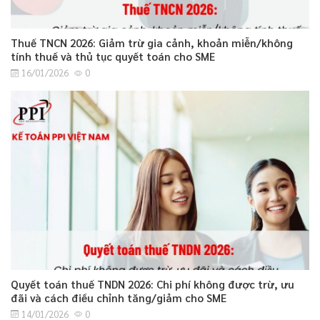
Thuế TNCN 2026: Giảm trừ gia cảnh, khoản miễn/không
tính thuế và thủ tục quyết toán cho SME
16/01/2026
0
Quyết toán thuế TNDN 2026: Chi phí không được trừ, ưu
đãi và cách điều chỉnh tăng/giảm cho SME
14/01/2026
0