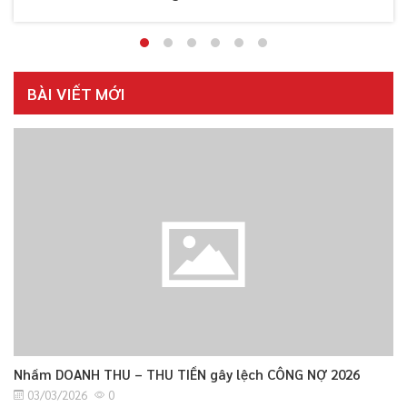
BÀI VIẾT MỚI
Nhầm DOANH THU – THU TIỀN gây lệch CÔNG NỢ 2026
03/03/2026
0