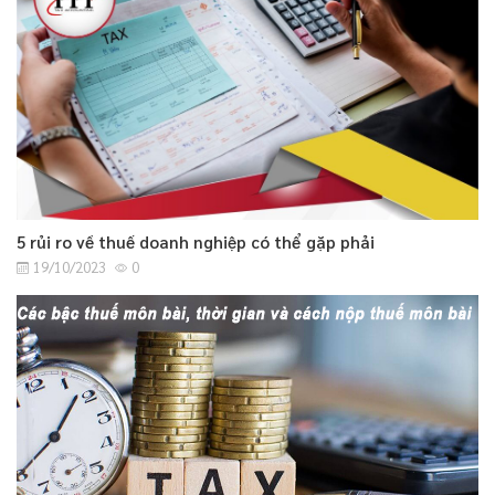
5 rủi ro về thuế doanh nghiệp có thể gặp phải
19/10/2023
0