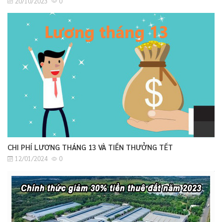
20/10/2023
0
CHI PHÍ LƯƠNG THÁNG 13 VÀ TIỀN THƯỞNG TẾT
12/01/2024
0