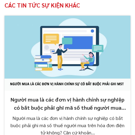
CÁC TIN TỨC SỰ KIỆN KHÁC
Người mua là các đơn vị hành chính sự nghiệp
có bắt buộc phải ghi mã số thuế người mua
trên hóa đơn điện tử không?
Người mua là các đơn vị hành chính sự nghiệp có bắt
buộc phải ghi mã số thuế người mua trên hóa đơn điện
tử không? Căn cứ khoản...