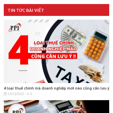
TIN TỨC BÀI VIẾT
4 loại thuế chính mà doanh nghiệp mới nào cũng cần lưu ý
19/10/2023
0