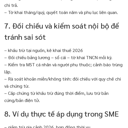
chi trả.
– Tờ khai tháng/quý, quyết toán năm và phụ lục liên quan.
7. Đối chiếu và kiểm soát nội bộ để
tránh sai sót
– khấu trừ tại nguồn, kê khai thuế 2026
– Đối chiếu bảng lương – sổ cái – tờ khai TNCN mỗi kỳ.
– Kiểm tra MST cá nhân và người phụ thuộc; cảnh báo trùng
lặp.
– Rà soát khoản miễn/không tính: đối chiếu với quy chế chi
và chứng từ.
– Cấp chứng từ khấu trừ đúng thời điểm, lưu trữ bản
cứng/bản điện tử.
8. Ví dụ thực tế áp dụng trong SME
– giảm trừ gia cảnh 2026, hợp đồng thời vụ