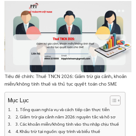
Tiêu đề chính: Thuế TNCN 2026: Giảm trừ gia cảnh, khoản
miễn/không tính thuế và thủ tục quyết toán cho SME
Mục Lục
1. Tổng quan nghĩa vụ và cách tiếp cận thực tiễn
2. Giảm trừ gia cảnh năm 2026: nguyên tắc và hồ sơ
3. Các khoản miễn/không tính vào thu nhập chịu thuế
4. Khấu trừ tại nguồn: quy trình và biểu thuế