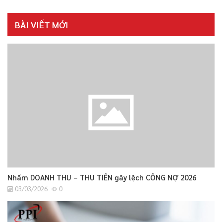
BÀI VIẾT MỚI
Nhầm DOANH THU – THU TIỀN gây lệch CÔNG NỢ 2026
03/03/2026
0