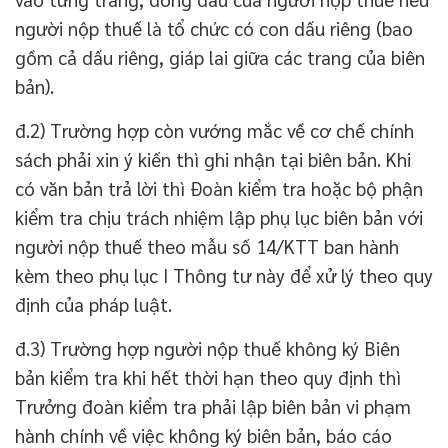
người nộp thuế là tổ chức có con dấu riêng (bao
gồm cả dấu riêng, giáp lai giữa các trang của biên
bản).
đ.2) Trường hợp còn vướng mắc về cơ chế chính
sách phải xin ý kiến thì ghi nhận tại biên bản. Khi
có văn bản trả lời thì Đoàn kiểm tra hoặc bộ phận
kiểm tra chịu trách nhiệm lập phụ lục biên bản với
người nộp thuế theo mẫu số 14/KTT ban hành
kèm theo phụ lục I Thông tư này để xử lý theo quy
định của pháp luật.
đ.3) Trường hợp người nộp thuế không ký Biên
bản kiểm tra khi hết thời hạn theo quy định thì
Trưởng đoàn kiểm tra phải lập biên bản vi phạm
hành chính về việc không ký biên bản, báo cáo