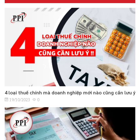
4 loại thuế chính mà doanh nghiệp mới nào cũng cần lưu ý
19/10/2023
0