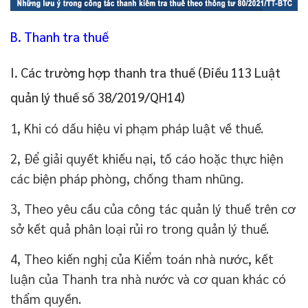
B. Thanh tra thuế
I. Các trường hợp thanh tra thuế (Điều 113 Luật
quản lý thuế số 38/2019/QH14)
1, Khi có dấu hiệu vi phạm pháp luật về thuế.
2, Để giải quyết khiếu nại, tố cáo hoặc thực hiện
các biện pháp phòng, chống tham nhũng.
3, Theo yêu cầu của công tác quản lý thuế trên cơ
sở kết quả phân loại rủi ro trong quản lý thuế.
4, Theo kiến nghị của Kiểm toán nhà nước, kết
luận của Thanh tra nhà nước và cơ quan khác có
thẩm quyền.