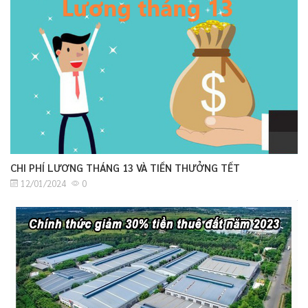
CHI PHÍ LƯƠNG THÁNG 13 VÀ TIỀN THƯỞNG TẾT
12/01/2024
0