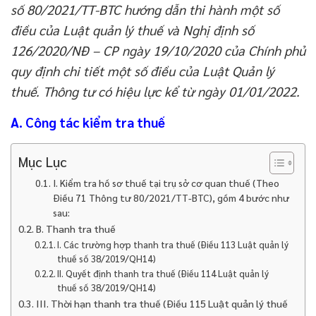
số 80/2021/TT-BTC hướng dẫn thi hành một số
điều của Luật quản lý thuế và Nghị định số
126/2020/NĐ – CP ngày 19/10/2020 của Chính phủ
quy định chi tiết một số điều của Luật Quản lý
thuế. Thông tư có hiệu lực kể từ ngày 01/01/2022.
A. Công tác kiểm tra thuế
Mục Lục
I. Kiểm tra hồ sơ thuế tại trụ sở cơ quan thuế (Theo
Điều 71 Thông tư 80/2021/TT-BTC), gồm 4 bước như
sau:
B. Thanh tra thuế
I. Các trường hợp thanh tra thuế (Điều 113 Luật quản lý
thuế số 38/2019/QH14)
II. Quyết định thanh tra thuế (Điều 114 Luật quản lý
thuế số 38/2019/QH14)
III. Thời hạn thanh tra thuế (Điều 115 Luật quản lý thuế