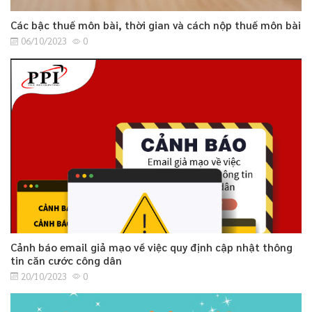
Các bậc thuế môn bài, thời gian và cách nộp thuế môn bài
06/10/2023
0
Cảnh báo email giả mạo về việc quy định cập nhật thông
tin căn cước công dân
20/10/2023
0