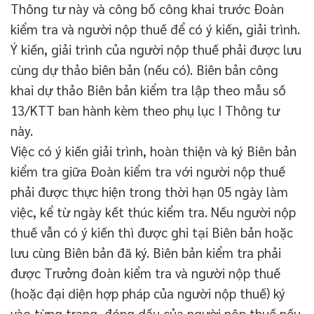
Thông tư này và công bố công khai trước Đoàn
kiểm tra và người nộp thuế để có ý kiến, giải trình.
Ý kiến, giải trình của người nộp thuế phải được lưu
cùng dự thảo biên bản (nếu có). Biên bản công
khai dự thảo Biên bản kiểm tra lập theo mẫu số
13/KTT ban hành kèm theo phụ lục I Thông tư
này.
Việc có ý kiến giải trình, hoàn thiện và ký Biên bản
kiểm tra giữa Đoàn kiểm tra với người nộp thuế
phải được thực hiện trong thời hạn 05 ngày làm
việc, kể từ ngày kết thúc kiểm tra. Nếu người nộp
thuế vẫn có ý kiến thì được ghi tại Biên bản hoặc
lưu cùng Biên bản đã ký. Biên bản kiểm tra phải
được Trưởng đoàn kiểm tra và người nộp thuế
(hoặc đại diện hợp pháp của người nộp thuế) ký
vào từng trang, đóng dấu của người nộp thuế nếu