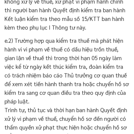
không xử lý về thuế, xử phạt vi phạm hành chính
thì người ban hành Quyết định kiểm tra ban hành
Kết luận kiểm tra theo mẫu số 15/KTT ban hành
kèm theo phụ lục I Thông tư này.
e.2) Trường hợp qua kiểm tra thuế mà phát hiện
hành vi vi phạm về thuế có dấu hiệu trốn thuế,
gian lận về thuế thì trong thời hạn 05 ngày làm
việc kể từ ngày kết thúc kiểm tra, đoàn kiểm tra
có trách nhiệm báo cáo Thủ trưởng cơ quan thuế
để xem xét tiến hành thanh tra hoặc chuyển hồ sơ
kiểm tra sang cơ quan điều tra theo quy định của
pháp luật.
Trình tự, thủ tục và thời hạn ban hành Quyết định
xử lý vi phạm về thuế, chuyển hồ sơ đến người có
thẩm quyền xử phạt thực hiện hoặc chuyển hồ sơ