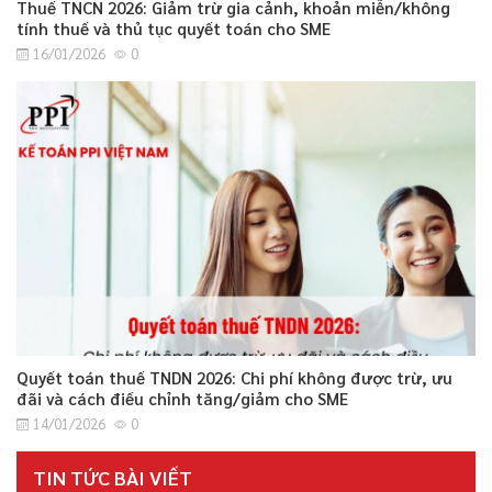
Thuế TNCN 2026: Giảm trừ gia cảnh, khoản miễn/không
tính thuế và thủ tục quyết toán cho SME
16/01/2026
0
Quyết toán thuế TNDN 2026: Chi phí không được trừ, ưu
đãi và cách điều chỉnh tăng/giảm cho SME
14/01/2026
0
TIN TỨC BÀI VIẾT