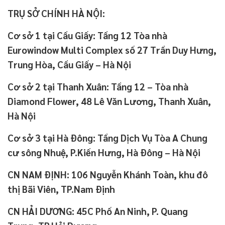
TRỤ SỞ CHÍNH HÀ NỘI:
Cơ sở 1 tại Cầu Giấy: Tầng 12 Tòa nhà
Eurowindow Multi Complex số 27 Trần Duy Hưng,
Trung Hòa, Cầu Giấy – Hà Nội
Cơ sở 2 tại Thanh Xuân: Tầng 12 – Tòa nhà
Diamond Flower, 48 Lê Văn Lương, Thanh Xuân,
Hà Nội
Cơ sở 3 tại Hà Đông: Tầng Dịch Vụ Tòa A Chung
cư sông Nhuệ, P.Kiến Hưng, Hà Đông – Hà Nội
CN NAM ĐỊNH: 106 Nguyễn Khánh Toàn, khu đô
thị Bãi Viên, TP.Nam Định
CN HẢI DƯƠNG: 45C Phố An Ninh, P. Quang