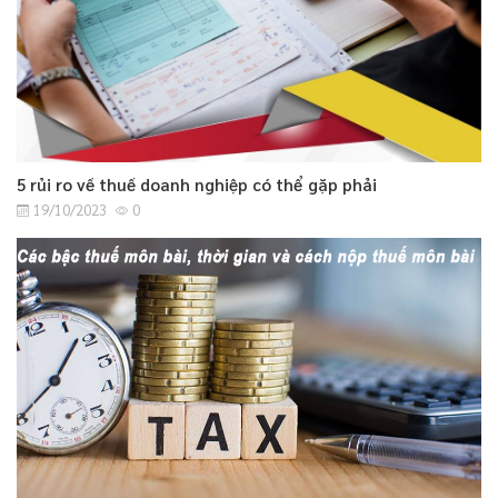
5 rủi ro về thuế doanh nghiệp có thể gặp phải
19/10/2023
0