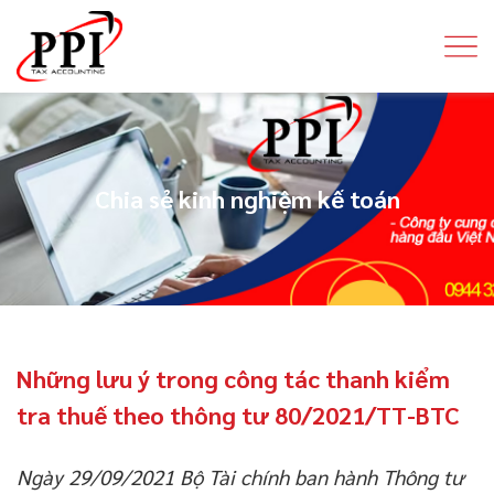
Chia sẻ kinh nghiệm kế toán
Những lưu ý trong công tác thanh kiểm
tra thuế theo thông tư 80/2021/TT-BTC
Ngày 29/09/2021 Bộ Tài chính ban hành Thông tư