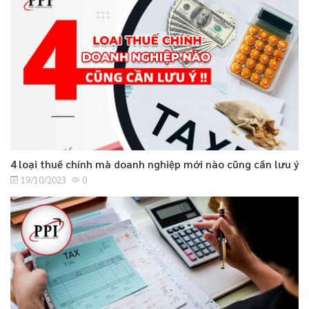
4 loại thuế chính mà doanh nghiệp mới nào cũng cần lưu ý
19/10/2023
0