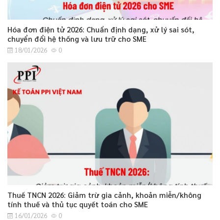
Hóa đơn điện tử 2026: Chuẩn định dạng, xử lý sai sót,
chuyển đổi hệ thống và lưu trữ cho SME
18/01/2026
0
Thuế TNCN 2026: Giảm trừ gia cảnh, khoản miễn/không
tính thuế và thủ tục quyết toán cho SME
16/01/2026
0