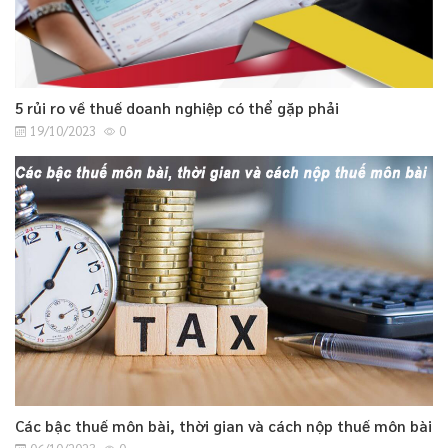
5 rủi ro về thuế doanh nghiệp có thể gặp phải
19/10/2023
0
Các bậc thuế môn bài, thời gian và cách nộp thuế môn bài