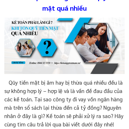
mặt quá nhiều
Qũy tiền mặt bị âm hay bị thừa quá nhiều đều là
sự không hợp lý – hợp lệ và là vấn đề đau đầu của
các kế toán. Tại sao công ty đi vay vốn ngân hàng
mà trên sổ sách lại thừa đến cả tỷ đồng? Nguyên
nhân ở đây là gì? Kế toán sẽ phải xử lý ra sao? Hãy
cùng tìm câu trả lời qua bài viết dưới đây nhé!