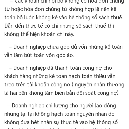
– Các khoản chi nội bộ không có hóa đơn chứng
từ hoặc hóa đơn chứng từ không hợp lệ nên kế
toán bỏ luôn không kê vào hệ thống sổ sách thuế.
Dẫn đến thực tế có chi nhưng sổ sách thuế thì
không thể hiện khoản chi này.
– Doanh nghiệp chưa góp đủ vốn những kế toán
vẫn làm bút toán vốn góp ảo.
– Doanh nghiệp đã thanh toán công nợ cho
khách hàng những kế toán hạch toán thiếu vẫn
treo trên tài khoản công nợ ( nguyên nhân thường
là hai bên không làm biên bản đối soát công nợ).
– Doanh nghiệp chi lương cho người lao động
nhưng lại lại không hạch toán nguyên nhân do
không đưa hết nhân sự thực tế vào hệ thống sổ