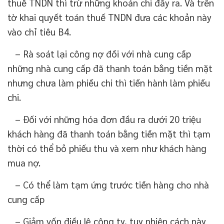
thuế TNDN thì trừ những khoản chi đấy ra. Và trên
tờ khai quyết toán thuế TNDN đưa các khoản này
vào chỉ tiêu B4.
– Rà soát lại công nợ đối với nhà cung cấp
những nhà cung cấp đã thanh toán bằng tiền mặt
nhưng chưa làm phiếu chi thì tiến hành làm phiếu
chi.
– Đối với những hóa đơn đầu ra dưới 20 triệu
khách hàng đã thanh toán bằng tiền mặt thì tạm
thời có thể bỏ phiếu thu và xem như khách hàng
mua nợ.
– Có thể làm tạm ứng trước tiền hàng cho nhà
cung cấp
– Giảm vốn điều lệ công ty, tuy nhiên cách này