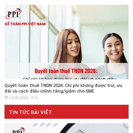
Quyết toán thuế TNDN 2026: Chi phí không được trừ, ưu
đãi và cách điều chỉnh tăng/giảm cho SME
14/01/2026
0
TIN TỨC BÀI VIẾT