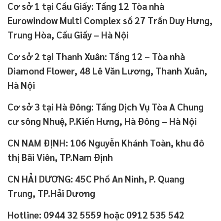
Cơ sở 1 tại Cầu Giấy: Tầng 12 Tòa nhà
Eurowindow Multi Complex số 27 Trần Duy Hưng,
Trung Hòa, Cầu Giấy – Hà Nội
Cơ sở 2 tại Thanh Xuân: Tầng 12 – Tòa nhà
Diamond Flower, 48 Lê Văn Lương, Thanh Xuân,
Hà Nội
Cơ sở 3 tại Hà Đông: Tầng Dịch Vụ Tòa A Chung
cư sông Nhuệ, P.Kiến Hưng, Hà Đông – Hà Nội
CN NAM ĐỊNH: 106 Nguyễn Khánh Toàn, khu đô
thị Bãi Viên, TP.Nam Định
CN HẢI DƯƠNG: 45C Phố An Ninh, P. Quang
Trung, TP.Hải Dương
Hotline: 0944 32 5559 hoặc 0912 535 542