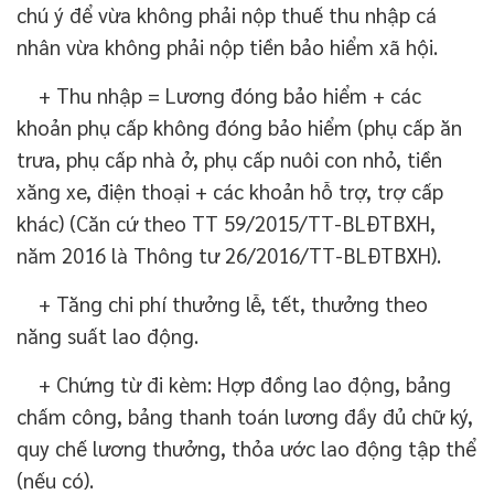
chú ý để vừa không phải nộp thuế thu nhập cá
nhân vừa không phải nộp tiền bảo hiểm xã hội.
+ Thu nhập = Lương đóng bảo hiểm + các
khoản phụ cấp không đóng bảo hiểm (phụ cấp ăn
trưa, phụ cấp nhà ở, phụ cấp nuôi con nhỏ, tiền
xăng xe, điện thoại + các khoản hỗ trợ, trợ cấp
khác) (Căn cứ theo TT 59/2015/TT-BLĐTBXH,
năm 2016 là Thông tư 26/2016/TT-BLĐTBXH).
+ Tăng chi phí thưởng lễ, tết, thưởng theo
năng suất lao động.
+ Chứng từ đi kèm: Hợp đồng lao động, bảng
chấm công, bảng thanh toán lương đầy đủ chữ ký,
quy chế lương thưởng, thỏa ước lao động tập thể
(nếu có).