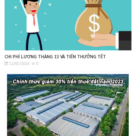
CHI PHÍ LƯƠNG THÁNG 13 VÀ TIỀN THƯỞNG TẾT
12/01/2024
0