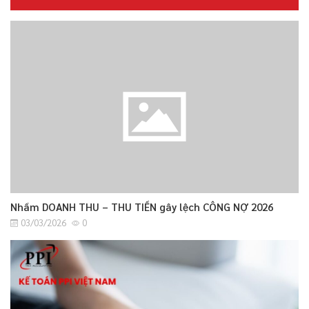
Nhầm DOANH THU – THU TIỀN gây lệch CÔNG NỢ 2026
03/03/2026
0