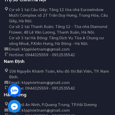
Cơ sở 1 tại Cầu Giấy: Tầng 12 tòa nhà Eurowindow
Multi Complex số 27 Trần Duy Hưng, Trung Hòa, Cầu
Giấy, Hà Nội.
Cơ sở 2 tại Thanh Xuân: Tầng 12 - Tòa nhà Diamond
Flower, 48 Lê Văn Lương, Thanh Xuân, Hà Nội.
Cơ sở 3 tại Hà Đông: Tầng Dịch Vụ Tòa A Chung cư
sông Nhuệ, P.Kiến Hưng, Hà Đông - Hà Nội.
Email:
ktppivietnam@gmail.com
Hotline:
0944325559 - 0912535542
Nam Định
106 Nguyễn Khánh Toàn, khu đô thị Bãi Viên, TP. Nam
Định.
Email:
ktppivietnam@gmail.com
Hotline:
0944325559 - 0912535542
Hải Dương
45C Phố An Ninh, P.Quang Trung, TP.Hải Dương
Email:
ktppivietnam@gmail.com