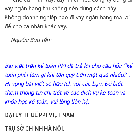
vay ngân hàng thì không nên dùng cách này.
Không doanh nghiệp nào đi vay ngân hàng mà lại
để cho cá nhân khác vay.
Nguồn: Sưu tầm
Bài viết trên kế toán PPI đã trả lời cho câu hỏi: “kế
toán phải làm gì khi tồn quỹ tiền mặt quá nhiều?”.
Hi vọng bài viết sẽ hữu ích với các bạn.
Để biết
thêm thông tin chi tiết về các dịch vụ kế toán và
khóa học kế toán, vui lòng liên hệ
.
ĐẠI LÝ THUẾ PPI VIỆT NAM
TRỤ SỞ CHÍNH HÀ NỘI: