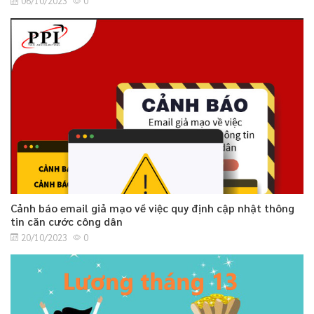
06/10/2023
0
Cảnh báo email giả mạo về việc quy định cập nhật thông
tin căn cước công dân
20/10/2023
0