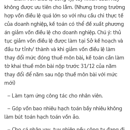
không được ưu tiên cho lắm. (Nhưng trong trường
hợp vốn điều lệ quá lớn so với nhu cầu chi thực tế
của doanh nghiệp, kế toán có thể đề xuất phương
án giảm vốn điều lệ cho doanh nghiệp. Chú ý: thủ
tục giảm vốn điều lệ được làm tại Sở kế hoạch và
đầu tư tỉnh/ thành và khi giảm vốn điều lệ làm
thay đổi mức đóng thuế môn bài, kế toán cần làm
tờ khai thuế môn bài nộp trước 31/12 của năm
thay đổi để năm sau nộp thuế môn bài với mức
mới)
– Làm tạm ứng công tác cho nhân viên.
– Góp vốn bao nhiêu hạch toán bấy nhiêu không
làm bút toán hạch toán vốn ảo.
– Cho cá nhân vay, tuy nhiên nếu công ty đang đi