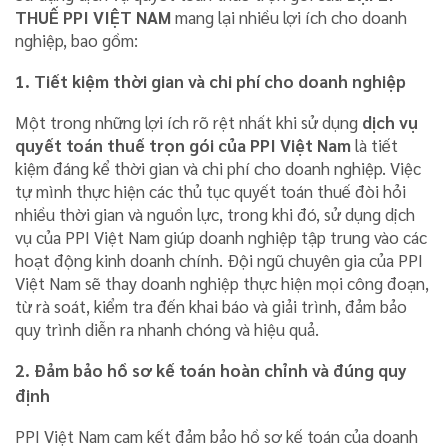
THUẾ PPI VIỆT NAM
mang lại nhiều lợi ích cho doanh
nghiệp, bao gồm:
1. Tiết kiệm thời gian và chi phí cho doanh nghiệp
Một trong những lợi ích rõ rệt nhất khi sử dụng
dịch vụ
quyết toán thuế trọn gói của PPI Việt Nam
là tiết
kiệm đáng kể thời gian và chi phí cho doanh nghiệp. Việc
tự mình thực hiện các thủ tục quyết toán thuế đòi hỏi
nhiều thời gian và nguồn lực, trong khi đó, sử dụng dịch
vụ của PPI Việt Nam giúp doanh nghiệp tập trung vào các
hoạt động kinh doanh chính. Đội ngũ chuyên gia của PPI
Việt Nam sẽ thay doanh nghiệp thực hiện mọi công đoạn,
từ rà soát, kiểm tra đến khai báo và giải trình, đảm bảo
quy trình diễn ra nhanh chóng và hiệu quả.
2. Đảm bảo hồ sơ kế toán hoàn chỉnh và đúng quy
định
PPI Việt Nam cam kết đảm bảo hồ sơ kế toán của doanh