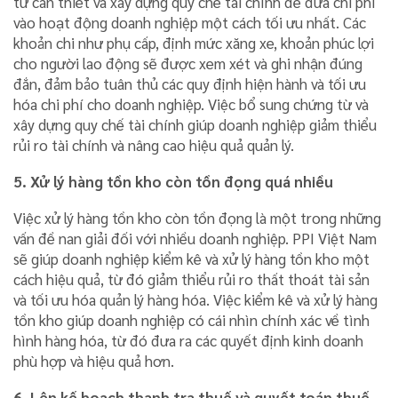
từ cần thiết và xây dựng quy chế tài chính để đưa chi phí
vào hoạt động doanh nghiệp một cách tối ưu nhất. Các
khoản chi như phụ cấp, định mức xăng xe, khoản phúc lợi
cho người lao động sẽ được xem xét và ghi nhận đúng
đắn, đảm bảo tuân thủ các quy định hiện hành và tối ưu
hóa chi phí cho doanh nghiệp. Việc bổ sung chứng từ và
xây dựng quy chế tài chính giúp doanh nghiệp giảm thiểu
rủi ro tài chính và nâng cao hiệu quả quản lý.
5. Xử lý hàng tồn kho còn tồn đọng quá nhiều
Việc xử lý hàng tồn kho còn tồn đọng là một trong những
vấn đề nan giải đối với nhiều doanh nghiệp. PPI Việt Nam
sẽ giúp doanh nghiệp kiểm kê và xử lý hàng tồn kho một
cách hiệu quả, từ đó giảm thiểu rủi ro thất thoát tài sản
và tối ưu hóa quản lý hàng hóa. Việc kiểm kê và xử lý hàng
tồn kho giúp doanh nghiệp có cái nhìn chính xác về tình
hình hàng hóa, từ đó đưa ra các quyết định kinh doanh
phù hợp và hiệu quả hơn.
6. Lên kế hoạch thanh tra thuế và quyết toán thuế