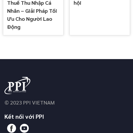
Thuế Thu Nhập Cá
hội
Nhân – Giải Pháp Tối
Ưu Cho Người Lao
Động
© 2023 PPI VIETNAM
Kết nối với PPI