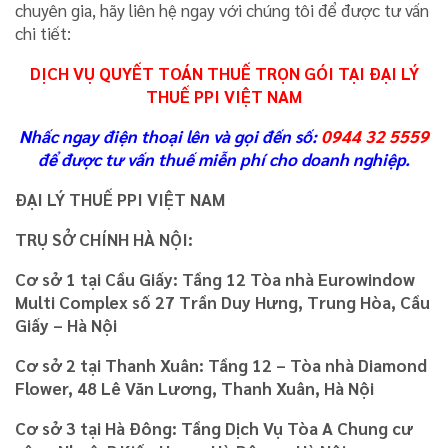
chuyên gia, hãy liên hệ ngay với chúng tôi để được tư vấn
chi tiết:
DỊCH VỤ QUYẾT TOÁN THUẾ TRỌN GÓI TẠI ĐẠI LÝ
THUẾ PPI VIỆT NAM
Nhấc ngay điện thoại lên và gọi đến số:
0944 32 5559
để được tư vấn thuế miễn phí cho doanh nghiệp.
ĐẠI LÝ THUẾ PPI VIỆT NAM
TRỤ SỞ CHÍNH HÀ NỘI:
Cơ sở 1 tại Cầu Giấy: Tầng 12 Tòa nhà Eurowindow
Multi Complex số 27 Trần Duy Hưng, Trung Hòa, Cầu
Giấy – Hà Nội
Cơ sở 2 tại Thanh Xuân: Tầng 12 – Tòa nhà Diamond
Flower, 48 Lê Văn Lương, Thanh Xuân, Hà Nội
Cơ sở 3 tại Hà Đông: Tầng Dịch Vụ Tòa A Chung cư