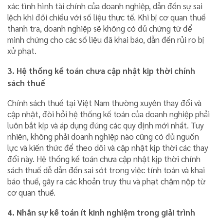
xác tình hình tài chính của doanh nghiệp, dẫn đến sự sai
lệch khi đối chiếu với số liệu thực tế. Khi bị cơ quan thuế
thanh tra, doanh nghiệp sẽ không có đủ chứng từ để
minh chứng cho các số liệu đã khai báo, dẫn đến rủi ro bị
xử phạt.
3. Hệ thống kế toán chưa cập nhật kịp thời chính
sách thuế
Chính sách thuế tại Việt Nam thường xuyên thay đổi và
cập nhật, đòi hỏi hệ thống kế toán của doanh nghiệp phải
luôn bắt kịp và áp dụng đúng các quy định mới nhất. Tuy
nhiên, không phải doanh nghiệp nào cũng có đủ nguồn
lực và kiến thức để theo dõi và cập nhật kịp thời các thay
đổi này. Hệ thống kế toán chưa cập nhật kịp thời chính
sách thuế dễ dẫn đến sai sót trong việc tính toán và khai
báo thuế, gây ra các khoản truy thu và phạt chậm nộp từ
cơ quan thuế.
4. Nhân sự kế toán ít kinh nghiệm trong giải trình