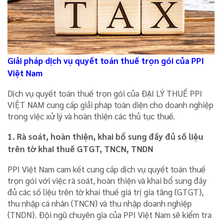
Giải pháp dịch vụ quyết toán thuế trọn gói của PPI
Việt Nam
Dịch vụ quyết toán thuế trọn gói của ĐẠI LÝ THUẾ PPI
VIỆT NAM cung cấp giải pháp toàn diện cho doanh nghiệp
trong việc xử lý và hoàn thiện các thủ tục thuế.
1. Rà soát, hoàn thiện, khai bổ sung đầy đủ số liệu
trên tờ khai thuế GTGT, TNCN, TNDN
PPI Việt Nam cam kết cung cấp dịch vụ quyết toán thuế
trọn gói với việc rà soát, hoàn thiện và khai bổ sung đầy
đủ các số liệu trên tờ khai thuế giá trị gia tăng (GTGT),
thu nhập cá nhân (TNCN) và thu nhập doanh nghiệp
(TNDN). Đội ngũ chuyên gia của PPI Việt Nam sẽ kiểm tra