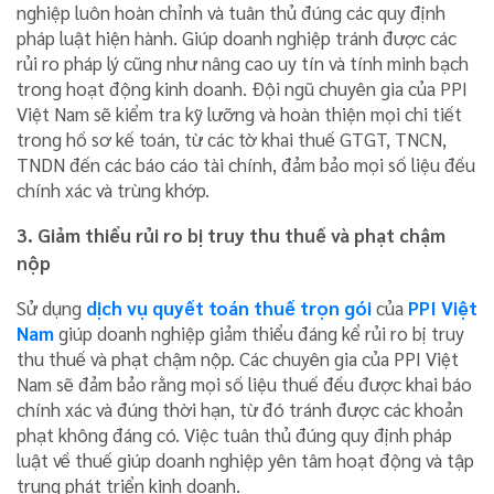
nghiệp luôn hoàn chỉnh và tuân thủ đúng các quy định
pháp luật hiện hành. Giúp doanh nghiệp tránh được các
rủi ro pháp lý cũng như nâng cao uy tín và tính minh bạch
trong hoạt động kinh doanh. Đội ngũ chuyên gia của PPI
Việt Nam sẽ kiểm tra kỹ lưỡng và hoàn thiện mọi chi tiết
trong hồ sơ kế toán, từ các tờ khai thuế GTGT, TNCN,
TNDN đến các báo cáo tài chính, đảm bảo mọi số liệu đều
chính xác và trùng khớp.
3. Giảm thiểu rủi ro bị truy thu thuế và phạt chậm
nộp
Sử dụng
dịch vụ quyết toán thuế trọn gói
của
PPI Việt
Nam
giúp doanh nghiệp giảm thiểu đáng kể rủi ro bị truy
thu thuế và phạt chậm nộp. Các chuyên gia của PPI Việt
Nam sẽ đảm bảo rằng mọi số liệu thuế đều được khai báo
chính xác và đúng thời hạn, từ đó tránh được các khoản
phạt không đáng có. Việc tuân thủ đúng quy định pháp
luật về thuế giúp doanh nghiệp yên tâm hoạt động và tập
trung phát triển kinh doanh.