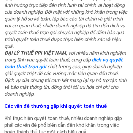
ảnh hưởng trực tiếp đến tình hình tài chính và hoạt động
của doanh nghiệp. Đối mặt với những khó khăn trong việc
quản lý hồ sơ kế toán, lập báo cáo tài chính và giải trình
với cơ quan thuế, nhiều doanh nghiệp đã tìm đến dịch vụ
quyết toán thuế trọn gói chuyên nghiệp để đảm bảo quá
trình quyết toán thuế được thực hiện chính xác và hiệu
quả.
ĐẠI LÝ THUẾ PPI VIỆT NAM
, với nhiều năm kinh nghiệm
trong lĩnh vực quyết toán thuế, cung cấp
dịch vụ quyết
toán thuế trọn gói
chất lượng cao, giúp doanh nghiệp
giải quyết triệt để các vướng mắc liên quan đến thuế.
Dịch vụ của chúng tôi cam kết mang lại sự hỗ trợ tận tình
và bảo mật thông tin, đồng thời tối ưu hóa chi phí cho
doanh nghiệp.
Các vấn đề thường gặp khi quyết toán thuế
Khi thực hiện quyết toán thuế, nhiều doanh nghiệp gặp
phải các vấn đề phổ biến dẫn đến khó khăn trong việc
hoàn thành thủ tục một cách hiệu quả.