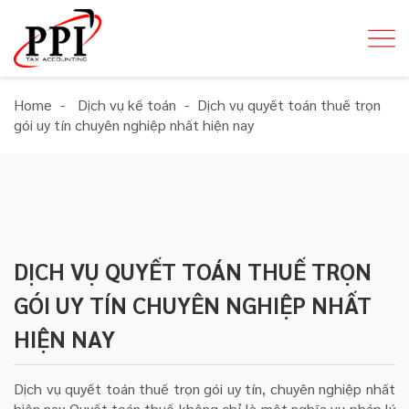
Home
-
Dịch vụ kế toán
-
Dịch vụ quyết toán thuế trọn
gói uy tín chuyên nghiệp nhất hiện nay
DỊCH VỤ QUYẾT TOÁN THUẾ TRỌN
GÓI UY TÍN CHUYÊN NGHIỆP NHẤT
HIỆN NAY
Dịch vụ quyết toán thuế trọn gói uy tín, chuyên nghiệp nhất
hiện nay Quyết toán thuế không chỉ là một nghĩa vụ pháp lý