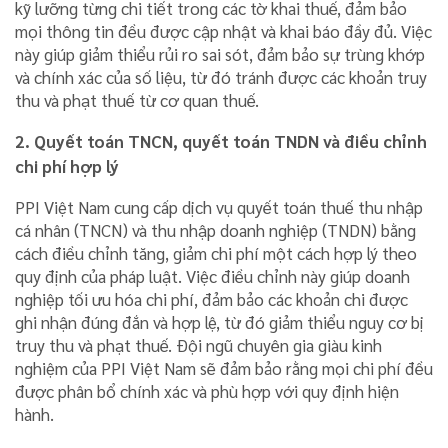
kỹ lưỡng từng chi tiết trong các tờ khai thuế, đảm bảo
mọi thông tin đều được cập nhật và khai báo đầy đủ. Việc
này giúp giảm thiểu rủi ro sai sót, đảm bảo sự trùng khớp
và chính xác của số liệu, từ đó tránh được các khoản truy
thu và phạt thuế từ cơ quan thuế.
2. Quyết toán TNCN, quyết toán TNDN và điều chỉnh
chi phí hợp lý
PPI Việt Nam cung cấp dịch vụ quyết toán thuế thu nhập
cá nhân (TNCN) và thu nhập doanh nghiệp (TNDN) bằng
cách điều chỉnh tăng, giảm chi phí một cách hợp lý theo
quy định của pháp luật. Việc điều chỉnh này giúp doanh
nghiệp tối ưu hóa chi phí, đảm bảo các khoản chi được
ghi nhận đúng đắn và hợp lệ, từ đó giảm thiểu nguy cơ bị
truy thu và phạt thuế. Đội ngũ chuyên gia giàu kinh
nghiệm của PPI Việt Nam sẽ đảm bảo rằng mọi chi phí đều
được phân bổ chính xác và phù hợp với quy định hiện
hành.