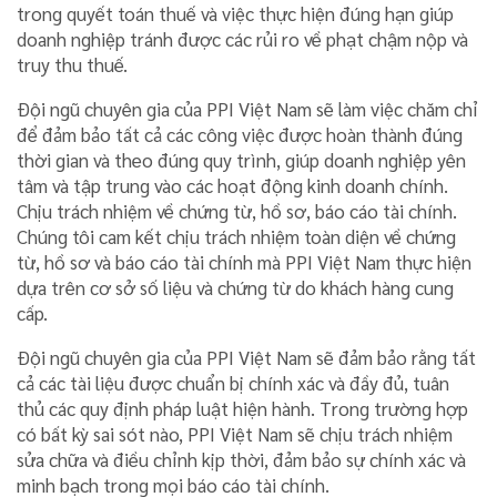
trong quyết toán thuế và việc thực hiện đúng hạn giúp
doanh nghiệp tránh được các rủi ro về phạt chậm nộp và
truy thu thuế.
Đội ngũ chuyên gia của PPI Việt Nam sẽ làm việc chăm chỉ
để đảm bảo tất cả các công việc được hoàn thành đúng
thời gian và theo đúng quy trình, giúp doanh nghiệp yên
tâm và tập trung vào các hoạt động kinh doanh chính.
Chịu trách nhiệm về chứng từ, hồ sơ, báo cáo tài chính.
Chúng tôi cam kết chịu trách nhiệm toàn diện về chứng
từ, hồ sơ và báo cáo tài chính mà PPI Việt Nam thực hiện
dựa trên cơ sở số liệu và chứng từ do khách hàng cung
cấp.
Đội ngũ chuyên gia của PPI Việt Nam sẽ đảm bảo rằng tất
cả các tài liệu được chuẩn bị chính xác và đầy đủ, tuân
thủ các quy định pháp luật hiện hành. Trong trường hợp
có bất kỳ sai sót nào, PPI Việt Nam sẽ chịu trách nhiệm
sửa chữa và điều chỉnh kịp thời, đảm bảo sự chính xác và
minh bạch trong mọi báo cáo tài chính.