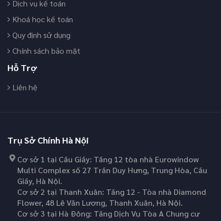
Dịch vụ kế toán
Khoá học kế toán
Quy định sử dụng
Chính sách bảo mật
Hỗ Trợ
Liên hệ
Trụ Sở Chính Hà Nội
Cơ sở 1 tại Cầu Giấy: Tầng 12 tòa nhà Eurowindow
Multi Complex số 27 Trần Duy Hưng, Trung Hòa, Cầu
Giấy, Hà Nội.
Cơ sở 2 tại Thanh Xuân: Tầng 12 - Tòa nhà Diamond
Flower, 48 Lê Văn Lương, Thanh Xuân, Hà Nội.
Cơ sở 3 tại Hà Đông: Tầng Dịch Vụ Tòa A Chung cư