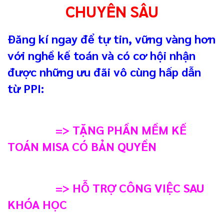
CHUYÊN SÂU
Đăng kí ngay để tự tin, vững vàng hơn
với nghề kế toán và có cơ hội nhận
được những ưu đãi vô cùng hấp dẫn
từ PPI:
=> TẶNG PHẦN MỀM KẾ
TOÁN MISA CÓ BẢN QUYỀN
=> HỖ TRỢ CÔNG VIỆC SAU
KHÓA HỌC