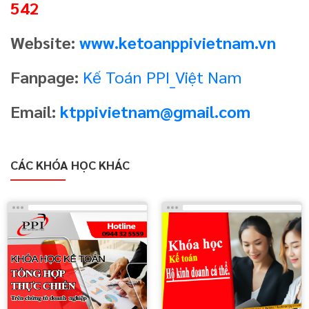
542
Website:
www.ketoanppivietnam.vn
Fanpage:
Kế Toán PPI_Việt Nam
Email:
ktppivietnam@gmail.com
CÁC KHÓA HỌC KHÁC