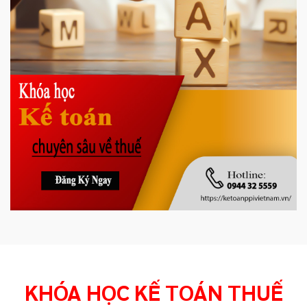
KHÓA HỌC KẾ TOÁN THUẾ