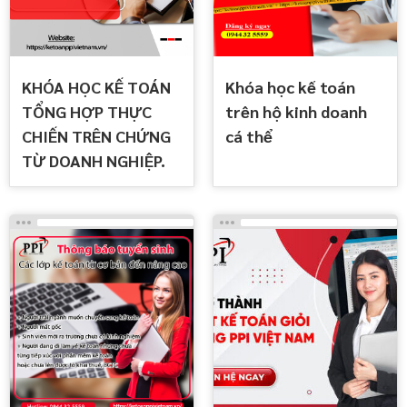
KHÓA HỌC KẾ TOÁN
Khóa học kế toán
TỔNG HỢP THỰC
trên hộ kinh doanh
CHIẾN TRÊN CHỨNG
cá thể
TỪ DOANH NGHIỆP.