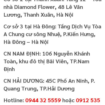
nhà Diamond Flower, 48 Lê Văn
Lương, Thanh Xuân, Hà Nội
Cơ sở 3 tại Hà Đông: Tầng Dịch Vụ Tòa
A Chung cư sông Nhuệ, P.Kiến Hưng,
Hà Đông – Hà Nội
CN NAM ĐỊNH: 106 Nguyễn Khánh
Toàn, khu đô thị Bãi Viên, TP.Nam
Định
CN HẢI DƯƠNG: 45C Phố An Ninh, P.
Quang Trung, TP.Hải Dương
Hotline:
0944 32 5559
hoặc
0912 535