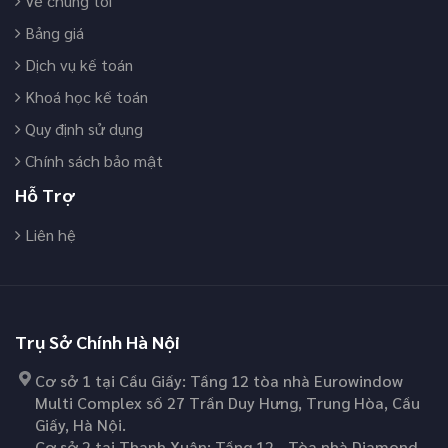
Về chúng tôi
Bảng giá
Dịch vụ kế toán
Khoá học kế toán
Quy định sử dụng
Chính sách bảo mật
Hỗ Trợ
Liên hệ
Trụ Sở Chính Hà Nội
Cơ sở 1 tại Cầu Giấy: Tầng 12 tòa nhà Eurowindow
Multi Complex số 27 Trần Duy Hưng, Trung Hòa, Cầu
Giấy, Hà Nội.
Cơ sở 2 tại Thanh Xuân: Tầng 12 - Tòa nhà Diamond