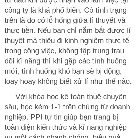
công ty là khá phổ biến. Có tình trạng
trên là do có lỗ hổng giữa lí thuyết và
thực tiễn. Nếu bạn chỉ nắm bắt được lí
thuyết mà thiếu đi kinh nghiệm thực tế
trong công việc, không tập trung trau
dồi kĩ năng thì khi gặp các tình huống
mới, tình huống khó bạn sẽ bị động,
loay hoay không biết xử lí như thế nào.
Với khóa học kế toán thuế chuyên
sâu, học kèm 1-1 trên chứng từ doanh
nghiệp, PPI tự tin giúp bạn trang bị
toàn diện kiến thức và kĩ năng nghiệp
vụ một cách nhanh chóng, hiệu quả,