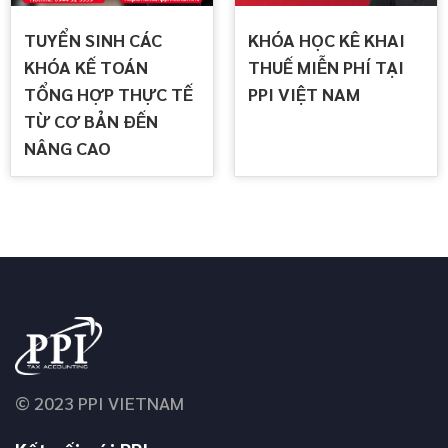
TUYỂN SINH CÁC
KHÓA HỌC KÊ KHAI
KHÓA KẾ TOÁN
THUẾ MIỄN PHÍ TẠI
TỔNG HỢP THỰC TẾ
PPI VIỆT NAM
TỪ CƠ BẢN ĐẾN
NÂNG CAO
© 2023 PPI VIETNAM