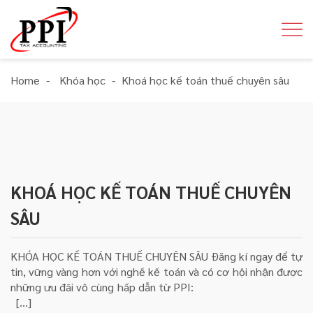
Home
-
Khóa học
-
Khoá học kế toán thuế chuyên sâu
KHOÁ HỌC KẾ TOÁN THUẾ CHUYÊN
SÂU
KHÓA HỌC KẾ TOÁN THUẾ CHUYÊN SÂU Đăng kí ngay để tự
tin, vững vàng hơn với nghề kế toán và có cơ hội nhận được
những ưu đãi vô cùng hấp dẫn từ PPI:
[…]