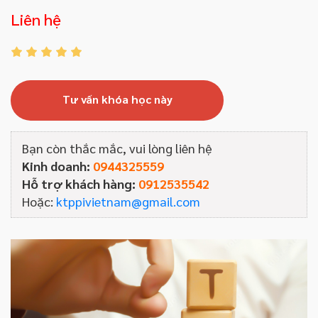
Liên hệ
Tư vấn khóa học này
Bạn còn thắc mắc, vui lòng liên hệ
Kinh doanh:
0944325559
Hỗ trợ khách hàng:
0912535542
Hoặc:
ktppivietnam@gmail.com