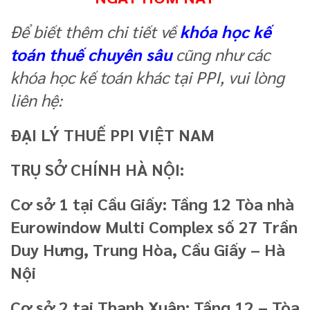
Để biết thêm chi tiết về
khóa học kế
toán thuế chuyên sâu
cũng như các
khóa học kế toán khác tại PPI, vui lòng
liên hệ:
ĐẠI LÝ THUẾ PPI VIỆT NAM
TRỤ SỞ CHÍNH HÀ NỘI:
Cơ sở 1 tại Cầu Giấy: Tầng 12 Tòa nhà
Eurowindow Multi Complex số 27 Trần
Duy Hưng, Trung Hòa, Cầu Giấy – Hà
Nội
Cơ sở 2 tại Thanh Xuân: Tầng 12 – Tòa