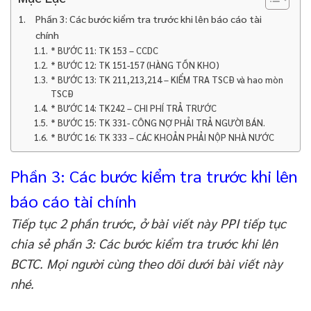
Phần 3: Các bước kiểm tra trước khi lên báo cáo tài
chính
* BƯỚC 11: TK 153 – CCDC
* BƯỚC 12: TK 151-157 (HÀNG TỒN KHO)
* BƯỚC 13: TK 211,213,214 – KIỂM TRA TSCĐ và hao mòn
TSCĐ
* BƯỚC 14: TK242 – CHI PHÍ TRẢ TRƯỚC
* BƯỚC 15: TK 331- CÔNG NỢ PHẢI TRẢ NGƯỜI BÁN.
* BƯỚC 16: TK 333 – CÁC KHOẢN PHẢI NỘP NHÀ NƯỚC
Phần 3: Các bước kiểm tra trước khi lên
báo cáo tài chính
Tiếp tục 2 phần trước, ở bài viết này PPI tiếp tục
chia sẻ phần 3: Các bước kiểm tra trước khi lên
BCTC. Mọi người cùng theo dõi dưới bài viết này
nhé.