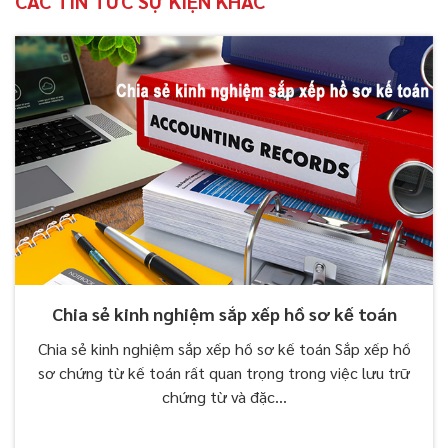
CÁC TIN TỨC SỰ KIỆN KHÁC
Chia sẻ kinh nghiệm sắp xếp hồ sơ kế toán
Chia sẻ kinh nghiệm sắp xếp hồ sơ kế toán Sắp xếp hồ
sơ chứng từ kế toán rất quan trọng trong việc lưu trữ
chứng từ và đặc...