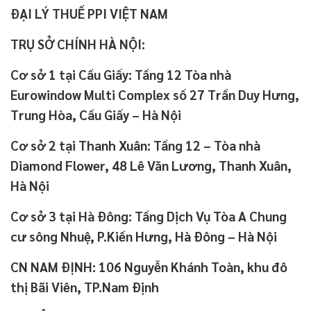
ĐẠI LÝ THUẾ PPI VIỆT NAM
TRỤ SỞ CHÍNH HÀ NỘI:
Cơ sở 1 tại Cầu Giấy: Tầng 12 Tòa nhà
Eurowindow Multi Complex số 27 Trần Duy Hưng,
Trung Hòa, Cầu Giấy – Hà Nội
Cơ sở 2 tại Thanh Xuân: Tầng 12 – Tòa nhà
Diamond Flower, 48 Lê Văn Lương, Thanh Xuân,
Hà Nội
Cơ sở 3 tại Hà Đông: Tầng Dịch Vụ Tòa A Chung
cư sông Nhuệ, P.Kiến Hưng, Hà Đông – Hà Nội
CN NAM ĐỊNH: 106 Nguyễn Khánh Toàn, khu đô
thị Bãi Viên, TP.Nam Định