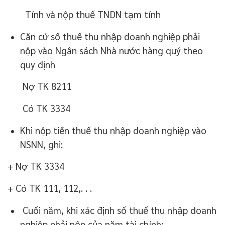
Tính và nộp thuế TNDN tạm tính
Căn cứ số thuế thu nhập doanh nghiệp phải
nộp vào Ngân sách Nhà nước hàng quý theo
quy định
Nợ TK 8211
Có TK 3334
Khi nộp tiền thuế thu nhập doanh nghiệp vào
NSNN, ghi:
+ Nợ TK 3334
+ Có TK 111, 112,. . .
Cuối năm, khi xác định số thuế thu nhập doanh
nghiệp phải nộp của năm tài chính: