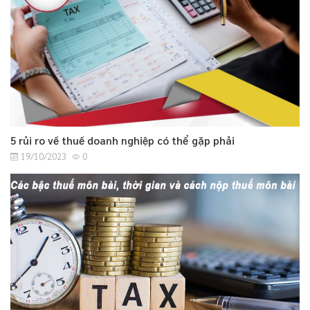
5 rủi ro về thuế doanh nghiệp có thể gặp phải
19/10/2023
0