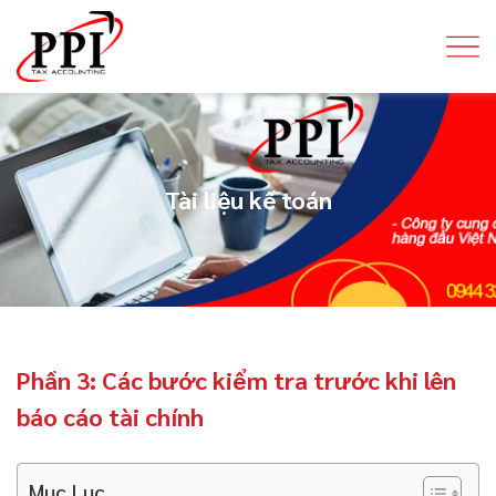
Tài liệu kế toán
Phần 3: Các bước kiểm tra trước khi lên
báo cáo tài chính
Mục Lục