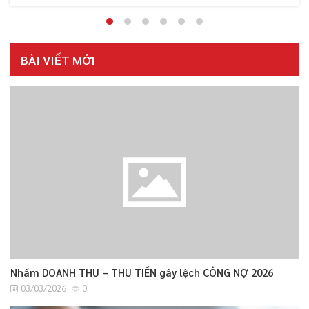
BÀI VIẾT MỚI
Nhầm DOANH THU – THU TIỀN gây lệch CÔNG NỢ 2026
03/03/2026
0