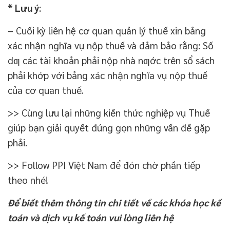
*
Lưu ý
:
– Cuối kỳ liên hệ cơ quan quản lý thuế xin bảng
xác nhận nghĩa vụ nộp thuế và đảm bảo rằng: Số
dƣ các tài khoản phải nộp nhà nƣớc trên sổ sách
phải khớp với bảng xác nhận nghĩa vụ nộp thuế
của cơ quan thuế.
>> Cùng lưu lại những kiến thức nghiệp vụ Thuế
giúp bạn giải quyết đúng gọn những vấn đề gặp
phải.
>> Follow PPI Việt Nam để đón chờ phần tiếp
theo nhé!
Để biết thêm thông tin chi tiết về các khóa học kế
toán và dịch vụ kế toán vui lòng liên hệ