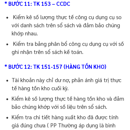
* BƯỚC 11: TK 153 – CCDC
Kiểm kê số lượng thực tế công cụ dụng cụ so
với danh sách trên sổ sách và đảm bảo chúng
khớp nhau.
Kiểm tra bảng phân bổ công cụ dụng cụ với số
ghi nhận trên sổ sách kế toán.
* BƯỚC 12: TK 151-157 (HÀNG TỒN KHO)
Tài khoản này chỉ dư nợ, phản ánh giá trị thực
tế hàng tồn kho cuối kỳ.
Kiểm kê số lượng thực tế hàng tồn kho và đảm
bảo chúng khớp với số liệu trên sổ sách.
Kiểm tra chi tiết hàng xuất kho đã được tính
giá đúng chưa ( PP Thường áp dụng là bình