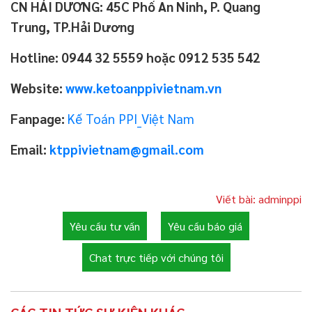
CN HẢI DƯƠNG: 45C Phố An Ninh, P. Quang
Trung, TP.Hải Dương
Hotline: 0944 32 5559 hoặc 0912 535 542
Website:
www.ketoanppivietnam.vn
Fanpage:
Kế Toán PPI_Việt Nam
Email:
ktppivietnam@gmail.com
Viết bài: adminppi
Yêu cầu tư vấn
Yêu cầu báo giá
Chat trực tiếp với chúng tôi