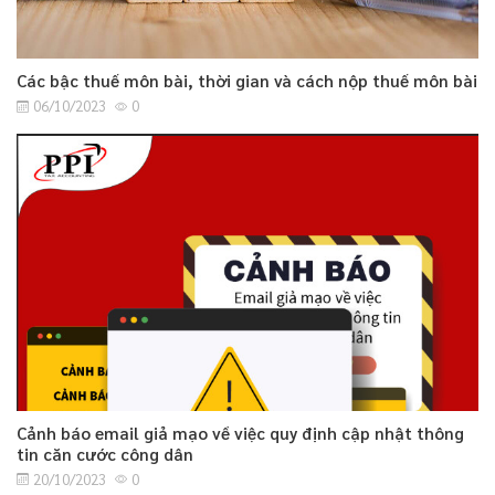
Các bậc thuế môn bài, thời gian và cách nộp thuế môn bài
06/10/2023
0
Cảnh báo email giả mạo về việc quy định cập nhật thông
tin căn cước công dân
20/10/2023
0