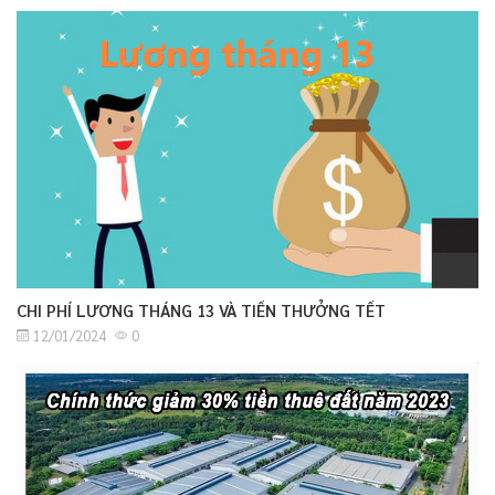
CHI PHÍ LƯƠNG THÁNG 13 VÀ TIỀN THƯỞNG TẾT
12/01/2024
0