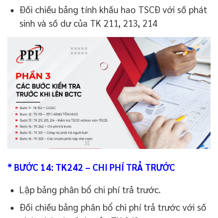
Đối chiếu bảng tính khấu hao TSCĐ với số phát
sinh và số dư của TK 211, 213, 214
* BƯỚC 14: TK242 – CHI PHÍ TRẢ TRƯỚC
Lập bảng phân bổ chi phí trả trước.
Đối chiếu bảng phân bổ chi phí trả trước với số