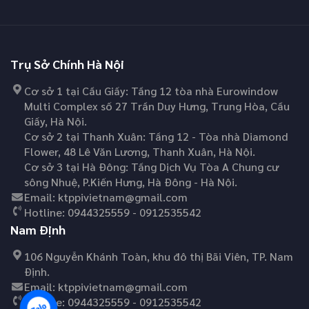
Trụ Sở Chính Hà Nội
Cơ sở 1 tại Cầu Giấy: Tầng 12 tòa nhà Eurowindow
Multi Complex số 27 Trần Duy Hưng, Trung Hòa, Cầu
Giấy, Hà Nội.
Cơ sở 2 tại Thanh Xuân: Tầng 12 - Tòa nhà Diamond
Flower, 48 Lê Văn Lương, Thanh Xuân, Hà Nội.
Cơ sở 3 tại Hà Đông: Tầng Dịch Vụ Tòa A Chung cư
sông Nhuệ, P.Kiến Hưng, Hà Đông - Hà Nội.
Email:
ktppivietnam@gmail.com
Hotline:
0944325559 - 0912535542
Nam Định
106 Nguyễn Khánh Toàn, khu đô thị Bãi Viên, TP. Nam
Định.
Email:
ktppivietnam@gmail.com
Hotline:
0944325559 - 0912535542