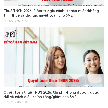
Thuế TNCN 2026: Giảm trừ gia cảnh, khoản miễn/không
tính thuế và thủ tục quyết toán cho SME
16/01/2026
0
Quyết toán thuế TNDN 2026: Chi phí không được trừ, ưu
đãi và cách điều chỉnh tăng/giảm cho SME
14/01/2026
0