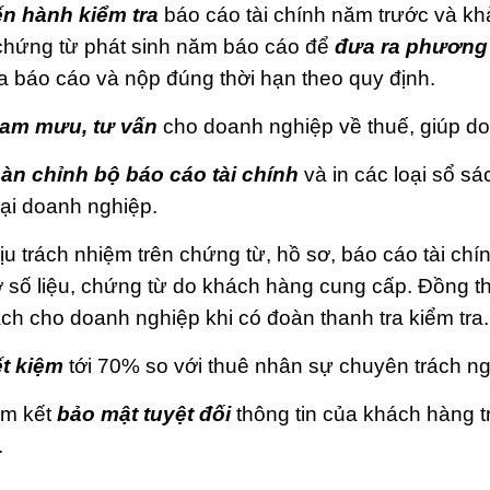
́n hành kiểm tra
báo cáo tài chính năm trước và khảo
chứng từ phát sinh năm báo cáo để
đưa ra phương 
ra báo cáo và nộp đúng thời hạn theo quy định.
am mưu, tư vấn
cho doanh nghiệp về thuế, giúp doa
àn chỉnh bộ báo cáo tài chính
và in các loại sổ s
lại doanh nghiệp.
u trách nhiệm trên chứng từ, hồ sơ, báo cáo tài chí
 số liệu, chứng từ do khách hàng cung cấp. Đồng t
ch cho doanh nghiệp khi có đoàn thanh tra kiểm tra.
ết kiệm
tới 70% so với thuê nhân sự chuyên trách ngồi
m kết
bảo mật tuyệt đối
thông tin của khách hàng t
.