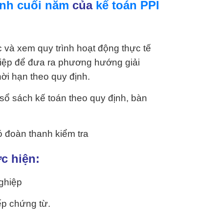
ính cuối năm
của
kế toán PPI
 và xem quy trình hoạt động thực tế
iệp để đưa ra phương hướng giải
hời hạn theo quy định.
 sổ sách kế toán theo quy định, bàn
ó đoàn thanh kiểm tra
c hiện:
ghiệp
ếp chứng từ.