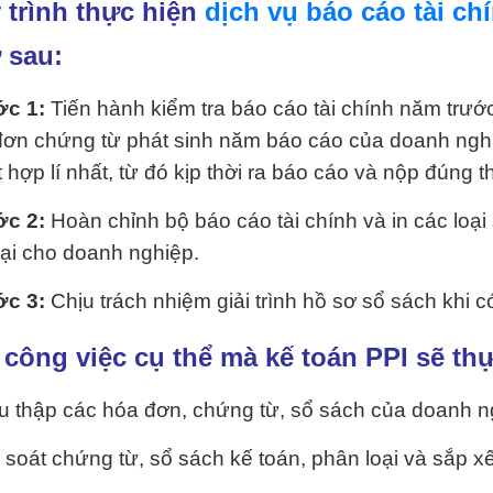
 trình thực hiện
dịch vụ báo cáo tài ch
 sau:
ớc 1:
Tiến hành kiểm tra báo cáo tài chính năm trước
đơn chứng từ phát sinh năm báo cáo của doanh ngh
 hợp lí nhất, từ đó kịp thời ra báo cáo và nộp đúng t
ớc 2:
Hoàn chỉnh bộ báo cáo tài chính và in các loại
lại cho doanh nghiệp.
ớc 3:
Chịu trách nhiệm giải trình hồ sơ sổ sách khi c
 công việc cụ thể mà kế toán PPI sẽ thự
 thập các hóa đơn, chứng từ, sổ sách của doanh n
soát chứng từ, sổ sách kế toán, phân loại và sắp x