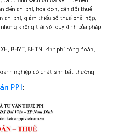
n đến chi phí, hóa đơn, cân đối thuế
chi phí, giảm thiểu số thuế phải nộp,
 nhưng không trái với quy định của pháp
HXH, BHYT, BHTN, kinh phí công đoàn,
doanh nghiệp có phát sinh bất thường.
oán PPI
: