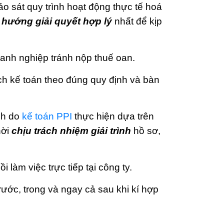
 sát quy trình hoạt động thực tế hoá
hướng giải quyết hợp lý
nhất để kịp
nh nghiệp tránh nộp thuế oan.
ách kế toán theo đúng quy định và bàn
nh do
kế toán PPI
thực hiện dựa trên
hời
chịu trách nhiệm giải trình
hồ sơ,
 làm việc trực tiếp tại công ty.
rước, trong và ngay cả sau khi kí hợp