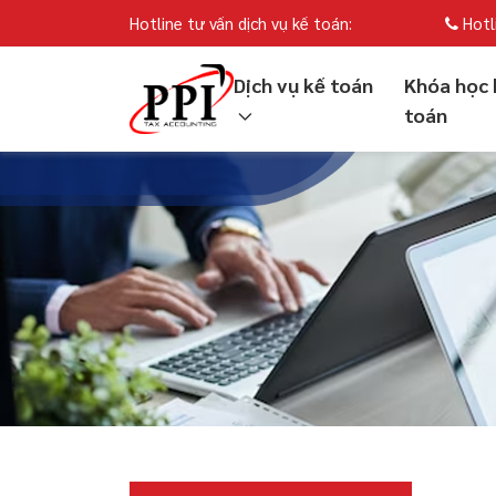
Hotline tư vấn dịch vụ kế toán:
Hotl
Dịch vụ kế toán
Khóa học 
toán