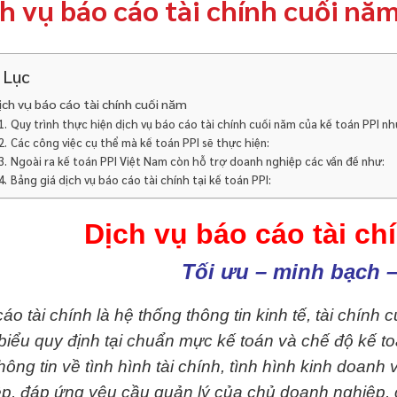
h vụ báo cáo tài chính cuối nă
 Lục
ịch vụ báo cáo tài chính cuối năm
Quy trình thực hiện dịch vụ báo cáo tài chính cuối năm của kế toán PPI nh
Các công việc cụ thể mà kế toán PPI sẽ thực hiện:
Ngoài ra kế toán PPI Việt Nam còn hỗ trợ doanh nghiệp các vấn đề như:
Bảng giá dịch vụ báo cáo tài chính tại kế toán PPI:
Dịch vụ báo cáo tài ch
Tối ưu – minh bạch –
áo tài chính là hệ thống thông tin kinh tế, tài chính 
iểu quy định tại chuẩn mực kế toán và chế độ kế t
hông tin về tình hình tài chính, tình hình kinh doanh
ệp, đáp ứng yêu cầu quản lý của chủ doanh nghiệp,