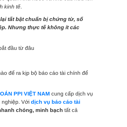
h kinh tế
.
lại tất bật chuẩn bị chứng từ, sổ
ệp. Nhưng thực tế không ít các
bắt đầu từ đâu
ào để ra kịp bộ báo cáo tài chính để
TOÁN
PPI VIỆT NAM
cung cấp dịch vụ
h nghiệp. Với
dịch vụ báo cáo tài
nhanh chóng, minh bạch
tất cả