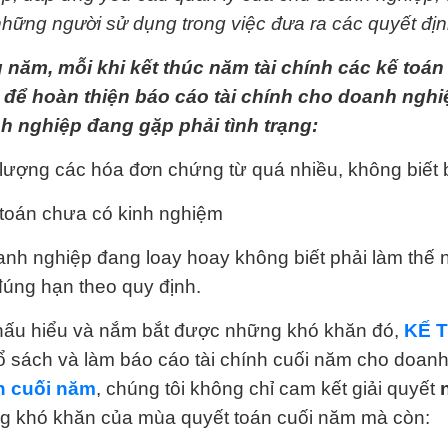
hững người sử dụng trong việc đưa ra các quyết địn
năm, mỗi khi kết thúc năm tài chính các kế toán 
 để hoàn thiện báo cáo tài chính cho doanh nghi
h nghiệp đang gặp phải tình trạng:
lượng các hóa đơn chứng từ quá nhiều, không biết 
 toán chưa có kinh nghiệm
nh nghiệp đang loay hoay không biết phải làm thế n
úng hạn theo quy định.
hấu hiểu và nắm bắt được những khó khăn đó,
KẾ 
ổ sách và làm báo cáo tài chính cuối năm cho doan
h cuối năm
, chúng tôi không chỉ cam kết giải quyết
g khó khăn của mùa quyết toán cuối năm mà còn: