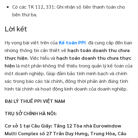
Có các TK 112, 331: Ghi nhận số tiền thanh toán cho
bên thứ ba.
Lời kết
Hy vọng bài viết trên của
Kế toán PPI
đã cung cấp đến bạn
những thông tin cần thiết về
hạch toán doanh thu chưa
thực hiện
. Việc hiểu và
hạch toán doanh thu chưa thực
hiện
là một phần không thể thiếu trong quản lý kế toán của
một doanh nghiệp. Giúp đảm bảo tính minh bạch và chính
xác trong báo cáo tài chính, đồng thời phản ánh đúng tình
hình tài chính và hoạt động kinh doanh của doanh nghiệp.
ĐẠI LÝ THUẾ PPI VIỆT NAM
TRỤ SỞ CHÍNH HÀ NỘI:
Cơ sở 1 tại Cầu Giấy: Tầng 12 Tòa nhà Eurowindow
Multi Complex số 27 Trần Duy Hưng, Trung Hòa, Cầu