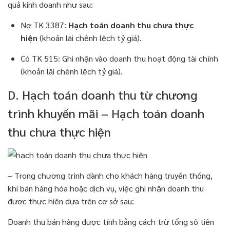
quả kinh doanh như sau:
Nợ TK 3387:
Hạch toán doanh thu chưa thực
hiện
(khoản lãi chênh lệch tỷ giá).
Có TK 515: Ghi nhận vào doanh thu hoạt động tài chính
(khoản lãi chênh lệch tỷ giá).
D. Hạch toán doanh thu từ chương
trình khuyến mãi – Hạch toán doanh
thu chưa thực hiện
– Trong chương trình dành cho khách hàng truyền thống,
khi bán hàng hóa hoặc dịch vụ, việc ghi nhận doanh thu
được thực hiện dựa trên cơ sở sau:
Doanh thu bán hàng được tính bằng cách trừ tổng số tiền