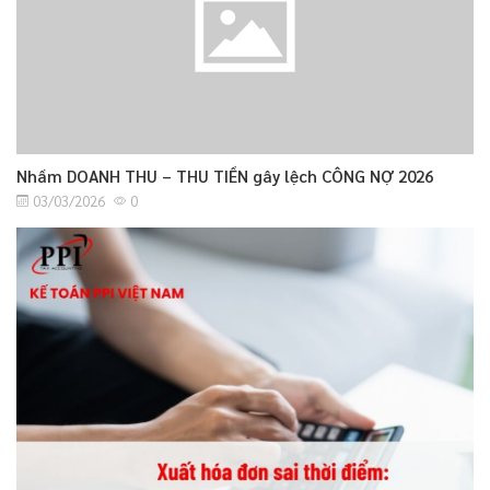
Nhầm DOANH THU – THU TIỀN gây lệch CÔNG NỢ 2026
03/03/2026
0