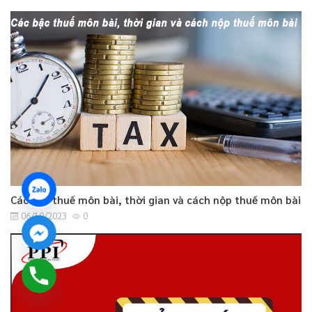
Các bậc thuế môn bài, thời gian và cách nộp thuế môn bài
06/10/2023
0