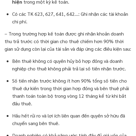
hiện
trong một kỳ kế toán.
Có các TK 623, 627, 641, 642…: Ghi nhận các tài khoản
chi phí.
– Trong trường hợp kế toán được ghi nhận khoản doanh
thu trả trước có thời gian cho thuê chiếm hơn 90% thời
gian sử dụng còn lại của tài sản và đáp ứng các điều kiện sau:
Bên thuê không có quyền hủy bỏ hợp đồng và doanh
nghiệp cho thuê không phải trả lại số tiền nhận trước.
Số tiền nhận trước không ít hơn 90% tổng số tiền cho
thuê dự kiến trong thời gian hợp đồng và bên thuê phải
thanh toán toàn bộ trong vòng 12 tháng kể từ khi bắt
đầu thuê.
Hầu hết rủi ro và lợi ích liên quan đến quyền sở hữu đã
chuyển sang bên thuê.
Doanh nghiệp có khả năng ước tính đầy đủ giá vốn của