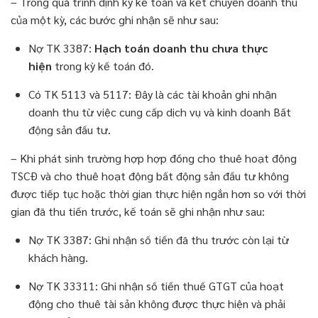
– Trong quá trình định kỳ kế toán và kết chuyển doanh thu
của một kỳ, các bước ghi nhận sẽ như sau:
Nợ TK 3387:
Hạch toán doanh thu chưa thực
hiện
trong kỳ kế toán đó.
Có TK 5113 và 5117: Đây là các tài khoản ghi nhận
doanh thu từ việc cung cấp dịch vụ và kinh doanh Bất
động sản đầu tư.
– Khi phát sinh trường hợp hợp đồng cho thuê hoạt động
TSCĐ và cho thuê hoạt động bất động sản đầu tư không
được tiếp tục hoặc thời gian thực hiện ngắn hơn so với thời
gian đã thu tiền trước, kế toán sẽ ghi nhận như sau:
Nợ TK 3387: Ghi nhận số tiền đã thu trước còn lại từ
khách hàng.
Nợ TK 33311: Ghi nhận số tiền thuế GTGT của hoạt
động cho thuê tài sản không được thực hiện và phải