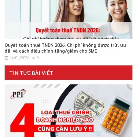
Quyết toán thuế TNDN 2026: Chi phí không được trừ, ưu
đãi và cách điều chỉnh tăng/giảm cho SME
14/01/2026
0
TIN TỨC BÀI VIẾT