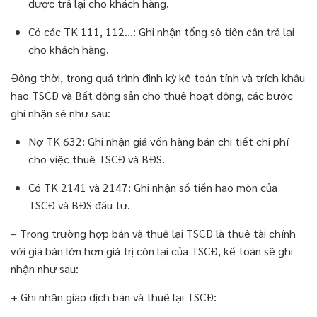
được trả lại cho khách hàng.
Có các TK 111, 112…: Ghi nhận tổng số tiền cần trả lại
cho khách hàng.
Đồng thời, trong quá trình định kỳ kế toán tính và trích khấu
hao TSCĐ và Bất động sản cho thuê hoạt động, các bước
ghi nhận sẽ như sau:
Nợ TK 632: Ghi nhận giá vốn hàng bán chi tiết chi phí
cho việc thuê TSCĐ và BĐS.
Có TK 2141 và 2147: Ghi nhận số tiền hao mòn của
TSCĐ và BĐS đầu tư.
– Trong trường hợp bán và thuê lại TSCĐ là thuê tài chính
với giá bán lớn hơn giá trị còn lại của TSCĐ, kế toán sẽ ghi
nhận như sau:
+ Ghi nhận giao dịch bán và thuê lại TSCĐ: