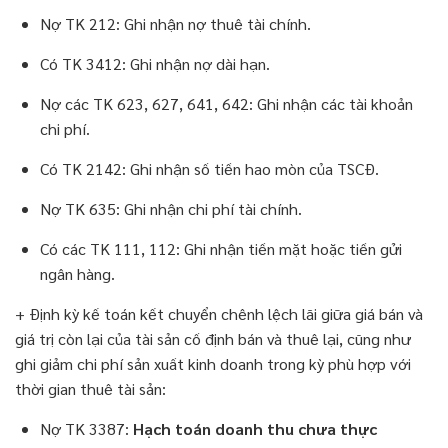
Nợ TK 212: Ghi nhận nợ thuê tài chính.
Có TK 3412: Ghi nhận nợ dài hạn.
Nợ các TK 623, 627, 641, 642: Ghi nhận các tài khoản
chi phí.
Có TK 2142: Ghi nhận số tiền hao mòn của TSCĐ.
Nợ TK 635: Ghi nhận chi phí tài chính.
Có các TK 111, 112: Ghi nhận tiền mặt hoặc tiền gửi
ngân hàng.
+ Định kỳ kế toán kết chuyển chênh lệch lãi giữa giá bán và
giá trị còn lại của tài sản cố định bán và thuê lại, cũng như
ghi giảm chi phí sản xuất kinh doanh trong kỳ phù hợp với
thời gian thuê tài sản:
Nợ TK 3387:
Hạch toán doanh thu chưa thực