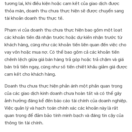
tương lai, khi điều kiện hoặc cam kết của giao dịch được
thỏa mãn, doanh thu chưa thực hiện sẽ được chuyển sang
tài khoản doanh thu thực tế.
Phạm vi của doanh thu chưa thực hiện bao gồm một loạt
các khoản tiền đã nhận trước hoặc dự kiến nhận trước từ
khách hàng, cũng như các khoản tiền liên quan đến việc cho
vay vốn hoặc mua nợ. Có thể bao gồm cả các khoản tiền
chênh lệch giữa giá bán hàng trả góp hoặc trả chậm và giá
bán trả tiền ngay, cũng như số tiền chiết khấu giảm giá được
cam kết cho khách hàng.
Doanh thu chưa thực hiện phản ánh một phần quan trọng
của các giao dịch kinh doanh chưa hoàn tất và có thể gây
ảnh hưởng đáng kể đến báo cáo tài chính của doanh nghiệp.
Việc quản lý và hạch toán chính xác các khoản này là rất
quan trọng để đảm bảo tính minh bạch và đáng tin cậy của
thông tin tài chính.