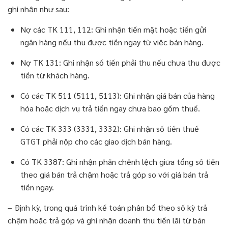
ghi nhận như sau:
Nợ các TK 111, 112: Ghi nhận tiền mặt hoặc tiền gửi
ngân hàng nếu thu được tiền ngay từ việc bán hàng.
Nợ TK 131: Ghi nhận số tiền phải thu nếu chưa thu được
tiền từ khách hàng.
Có các TK 511 (5111, 5113): Ghi nhận giá bán của hàng
hóa hoặc dịch vụ trả tiền ngay chưa bao gồm thuế.
Có các TK 333 (3331, 3332): Ghi nhận số tiền thuế
GTGT phải nộp cho các giao dịch bán hàng.
Có TK 3387: Ghi nhận phần chênh lệch giữa tổng số tiền
theo giá bán trả chậm hoặc trả góp so với giá bán trả
tiền ngay.
– Định kỳ, trong quá trình kế toán phân bổ theo số kỳ trả
chậm hoặc trả góp và ghi nhận doanh thu tiền lãi từ bán