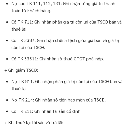
Nợ các TK 111, 112, 131: Ghi nhận tổng giá trị thanh
toán từ khách hàng.
Có TK 711: Ghi nhận phần giá trị còn lại của TSCĐ bán và
thuê lại.
Có TK 3387: Ghi nhận chênh lệch giữa giá bán và giá trị
còn lại của TSCĐ.
Có TK 33311: Ghi nhận số thuế GTGT phải nộp.
+ Ghi giảm TSCĐ:
Nợ TK 811: Ghi nhận phần giá trị còn lại của TSCĐ bán và
thuê lại.
Nợ TK 214: Ghi nhận số tiền hao mòn của TSCĐ.
Có TK 211: Ghi nhận tài sản cố định.
+ Khi thuê lại tài sản và trả lãi: