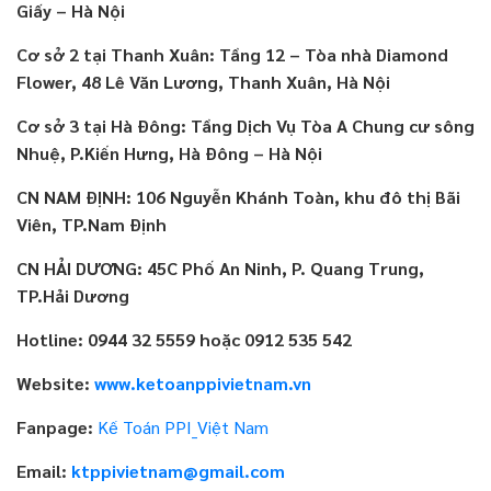
Giấy – Hà Nội
Cơ sở 2 tại Thanh Xuân: Tầng 12 – Tòa nhà Diamond
Flower, 48 Lê Văn Lương, Thanh Xuân, Hà Nội
Cơ sở 3 tại Hà Đông: Tầng Dịch Vụ Tòa A Chung cư sông
Nhuệ, P.Kiến Hưng, Hà Đông – Hà Nội
CN NAM ĐỊNH: 106 Nguyễn Khánh Toàn, khu đô thị Bãi
Viên, TP.Nam Định
CN HẢI DƯƠNG: 45C Phố An Ninh, P. Quang Trung,
TP.Hải Dương
Hotline: 0944 32 5559 hoặc 0912 535 542
Website:
www.ketoanppivietnam.vn
Fanpage:
Kế Toán PPI_Việt Nam
Email:
ktppivietnam@gmail.com