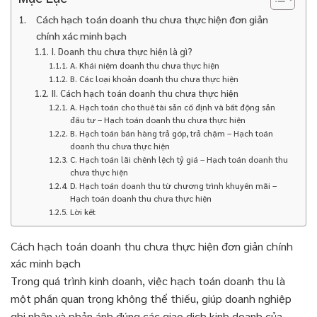
Cách hạch toán doanh thu chưa thực hiện đơn giản
chính xác minh bạch
I. Doanh thu chưa thực hiện là gì?
A. Khái niệm doanh thu chưa thực hiện
B. Các loại khoản doanh thu chưa thực hiện
II. Cách hạch toán doanh thu chưa thực hiện
A. Hạch toán cho thuê tài sản cố định và bất động sản
đầu tư – Hạch toán doanh thu chưa thực hiện
B. Hạch toán bán hàng trả góp, trả chậm – Hạch toán
doanh thu chưa thực hiện
C. Hạch toán lãi chênh lệch tỷ giá – Hạch toán doanh thu
chưa thực hiện
D. Hạch toán doanh thu từ chương trình khuyến mãi –
Hạch toán doanh thu chưa thực hiện
Lời kết
Cách hạch toán doanh thu chưa thực hiện đơn giản chính
xác minh bạch
Trong quá trình kinh doanh, việc hạch toán doanh thu là
một phần quan trọng không thể thiếu, giúp doanh nghiệp
ghi nhận và phản ánh đúng các giao dịch kinh doanh của