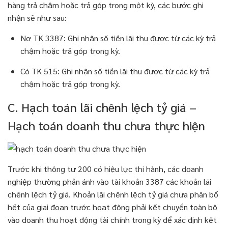
hàng trả chậm hoặc trả góp trong một kỳ, các bước ghi
nhận sẽ như sau:
Nợ TK 3387: Ghi nhận số tiền lãi thu được từ các kỳ trả
chậm hoặc trả góp trong kỳ.
Có TK 515: Ghi nhận số tiền lãi thu được từ các kỳ trả
chậm hoặc trả góp trong kỳ.
C. Hạch toán lãi chênh lệch tỷ giá –
Hạch toán doanh thu chưa thực hiện
Trước khi thông tư 200 có hiệu lực thi hành, các doanh
nghiệp thường phản ánh vào tài khoản 3387 các khoản lãi
chênh lệch tỷ giá. Khoản lãi chênh lệch tỷ giá chưa phân bổ
hết của giai đoạn trước hoạt động phải kết chuyển toàn bộ
vào doanh thu hoạt động tài chính trong kỳ để xác định kết