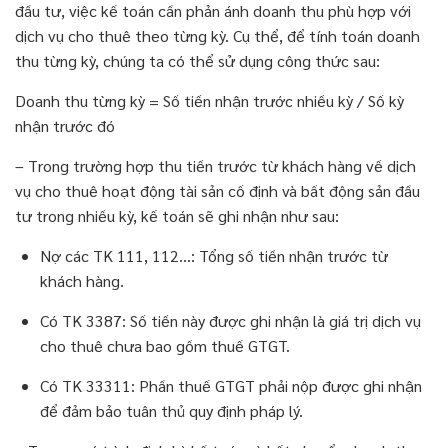
đầu tư, việc kế toán cần phản ánh doanh thu phù hợp với
dịch vụ cho thuê theo từng kỳ. Cụ thể, để tính toán doanh
thu từng kỳ, chúng ta có thể sử dụng công thức sau:
Doanh thu từng kỳ = Số tiền nhận trước nhiều kỳ / Số kỳ
nhận trước đó
– Trong trường hợp thu tiền trước từ khách hàng về dịch
vụ cho thuê hoạt động tài sản cố định và bất động sản đầu
tư trong nhiều kỳ, kế toán sẽ ghi nhận như sau:
Nợ các TK 111, 112…: Tổng số tiền nhận trước từ
khách hàng.
Có TK 3387: Số tiền này được ghi nhận là giá trị dịch vụ
cho thuê chưa bao gồm thuế GTGT.
Có TK 33311: Phần thuế GTGT phải nộp được ghi nhận
để đảm bảo tuân thủ quy định pháp lý.