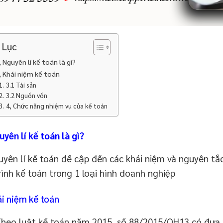
 Lục
, Nguyên lí kế toán là gì?
, Khái niệm kế toán
3.1 Tài sản
3.2 Nguồn vốn
4, Chức năng nhiệm vụ của kế toán
uyên lí kế toán là gì?
n lí kế toán đề cập đến các khái niệm và nguyên tắc 
rình kế toán trong 1 loại hình doanh nghiệp
ái niệm kế toán
o luật kế toán năm 2015, số 88/2015/QH13 có đưa ra