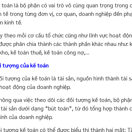
án là bộ phận có vai trò vô cùng quan trọng trong c
nh tế trong từng đơn vị, cơ quan, doanh nghiệp đến ph
n kinh tế.
heo mỗi cơ cấu tổ chức cũng như lĩnh vực hoạt độn
được phân chia thành các thành phần khác nhau như: kế
kho, kế toán thuế, kế toán công nợ,…
i tượng của kế toán
 tượng của kế toán là tài sản, nguồn hình thành tài s
 hoạt động của doanh nghiệp.
ng qua việc theo dõi các đối tượng kế toán, bộ phận k
tài sản dưới dạng “bút toán”, từ đó tổng hợp thành 
hính của doanh nghiệp.
ượng kế toán có thể được biểu thị thành hai mặt: Tà