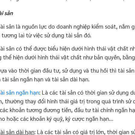
ài sản
 sản là nguồn lực do doanh nghiệp kiểm soát, nắm giữ
 tương lai từ việc sử dụng tài sản đó.
 sản có thể được biểu hiện dưới hình thái vật chất n
 thể hiện dưới hình thái vật chất như bản quyền, bằng
 vào thời gian đầu tư, sử dụng và thu hồi thì tài sả
 tài sản ngắn hạn và tài sản dài hạn.
ài sản ngắn hạn
: Là các tài sản có thời gian sử dụng 
, thường thay đổi hình thái giá trị trong quá trình sử 
các khoản tương đương tiền, đầu tư tài chính ngắn hạ
ho hoặc các khoản ký quỹ, ký cược ngắn hạn…
i sản dài hạn
: Là các tài sản có giá trị lớn, thời gi