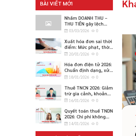
Khá
BÀI VIẾT MỚI
Nhầm DOANH THU –
THU TIỀN gây lệch
CÔNG NỢ 2026
03/03/2026
0
Xuất hóa đơn sai thời
điểm: Mức phạt, thời
điểm lập đúng quy
20/01/2026
0
định và cách xử lý an
toàn 2026
Hóa đơn điện tử 2026:
Chuẩn định dạng, xử
lý sai sót, chuyển đổi
18/01/2026
0
hệ thống và lưu trữ
cho SME
Thuế TNCN 2026: Giảm
trừ gia cảnh, khoản
miễn/không tính thuế
16/01/2026
0
và thủ tục quyết toán
cho SME
Quyết toán thuế TNDN
2026: Chi phí không
được trừ, ưu đãi và
14/01/2026
0
cách điều chỉnh
tăng/giảm cho SME