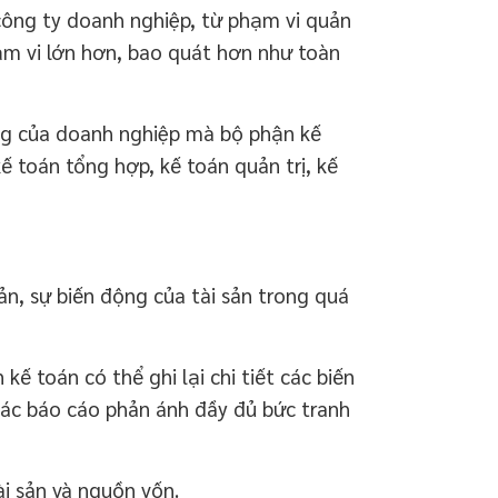
ông ty doanh nghiệp, từ phạm vi quản
ạm vi lớn hơn, bao quát hơn như toàn
g của doanh nghiệp mà bộ phận kế
 toán tổng hợp, kế toán quản trị, kế
ản, sự biến động của tài sản trong quá
ế toán có thể ghi lại chi tiết các biến
các báo cáo phản ánh đầy đủ bức tranh
i sản và nguồn vốn.