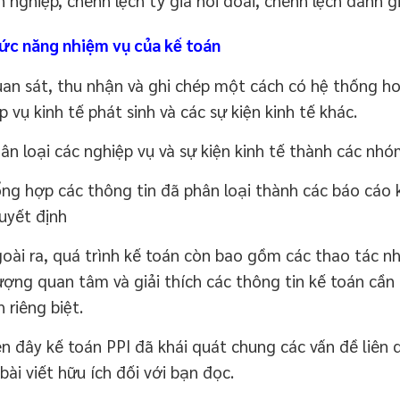
ức năng nhiệm vụ của kế toán
n sát, thu nhận và ghi chép một cách có hệ thống h
p vụ kinh tế phát sinh và các sự kiện kinh tế khác.
n loại các nghiệp vụ và sự kiện kinh tế thành các nhóm
g hợp các thông tin đã phân loại thành các báo cáo 
uyết định
ài ra, quá trình kế toán còn bao gồm các thao tác nh
ượng quan tâm và giải thích các thông tin kế toán cần t
 riêng biệt.
đây kế toán PPI đã khái quát chung các vấn đề liên qu
bài viết hữu ích đối với bạn đọc.