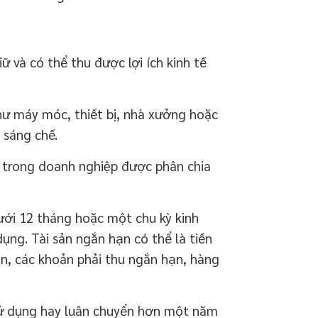
 và có thể thu được lợi ích kinh tế
hư máy móc, thiết bị, nhà xưởng hoặc
 sáng chế.
n trong doanh nghiệp được phân chia
dưới 12 tháng hoặc một chu kỳ kinh
dụng. Tài sản ngắn hạn có thể là tiền
n, các khoản phải thu ngắn hạn, hàng
an sử dụng hay luân chuyển hơn một năm