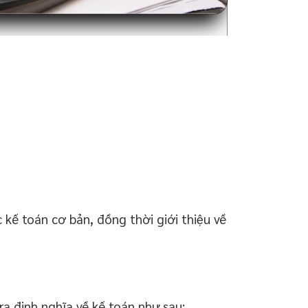
kế toán cơ bản, đồng thời giới thiệu về
 định nghĩa về kế toán như sau: