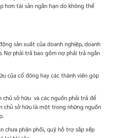
ấp hơn tài sản ngắn hạn do không thể
t động sản xuất của doanh nghiệp, doanh
p. Nợ phải trả bao gồm nợ phải trả ngắn
hữu của cổ đông hay các thành viên góp
chủ sở hữu và các nguồn phải trả để
ốn chủ sở hữu là một trong những nguồn
p.
 chưa phân phối, quỹ hỗ trợ sắp xếp
á lại tài sản…