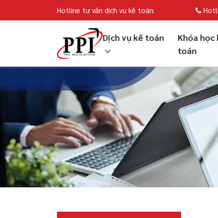
Hotline tư vấn dịch vụ kế toán:
Hotl
Dịch vụ kế toán
Khóa học 
toán