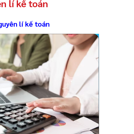
n lí kế toán
guyên lí kế toán