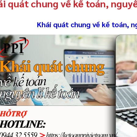
i quát chung về kế toán, nguyê
Khái quát chung về kế toán, n