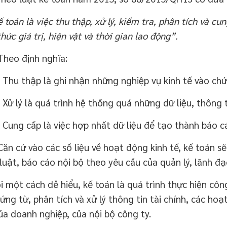
oán là việc thu thập, xử lý, kiểm tra, phân tích và cung
thức giá trị, hiện vật và thời gian lao động”.
eo định nghĩa:
 thập là ghi nhận những nghiệp vụ kinh tế vào chứn
lý là quá trình hệ thống quá những dữ liệu, thông ti
g cấp là việc hợp nhất dữ liệu để tạo thành báo cá
 cứ vào các số liệu về hoạt động kinh tế, kế toán sẽ
luật, báo cáo nội bộ theo yêu cầu của quản lý, lãnh đ
ột cách dễ hiểu, kế toán là quá trình thực hiện công 
hứng từ, phân tích và xử lý thông tin tài chính, các ho
ủa doanh nghiệp, của nội bộ công ty.