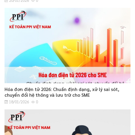
20/01/2026
0
Hóa đơn điện tử 2026: Chuẩn định dạng, xử lý sai sót,
chuyển đổi hệ thống và lưu trữ cho SME
18/01/2026
0