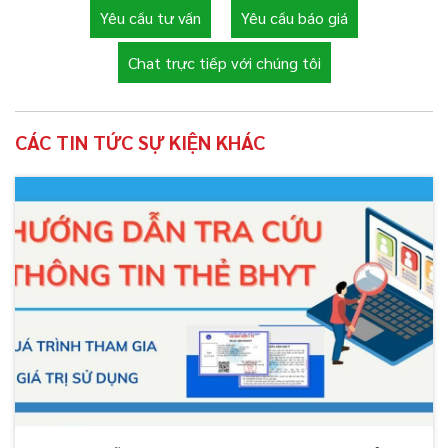
Yêu cầu tư vấn
Yêu cầu báo giá
Chat trực tiếp với chúng tôi
CÁC TIN TỨC SỰ KIỆN KHÁC