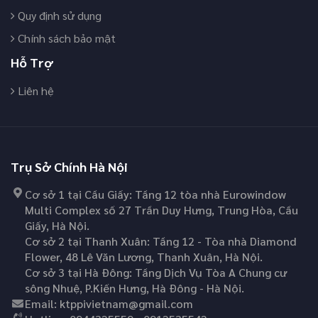
Quy định sử dụng
Chính sách bảo mật
Hỗ Trợ
Liên hệ
Trụ Sở Chính Hà Nội
Cơ sở 1 tại Cầu Giấy: Tầng 12 tòa nhà Eurowindow
Multi Complex số 27 Trần Duy Hưng, Trung Hòa, Cầu
Giấy, Hà Nội.
Cơ sở 2 tại Thanh Xuân: Tầng 12 - Tòa nhà Diamond
Flower, 48 Lê Văn Lương, Thanh Xuân, Hà Nội.
Cơ sở 3 tại Hà Đông: Tầng Dịch Vụ Tòa A Chung cư
sông Nhuệ, P.Kiến Hưng, Hà Đông - Hà Nội.
Email:
ktppivietnam@gmail.com