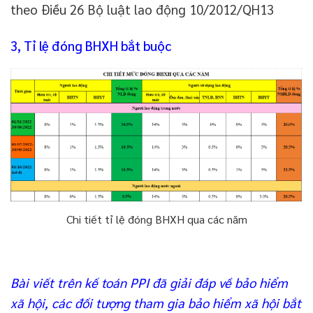
theo Điều 26 Bộ luật lao động 10/2012/QH13
3, Tỉ lệ đóng BHXH bắt buộc
Chi tiết tỉ lệ đóng BHXH qua các năm
Bài viết trên kế toán PPI đã giải đáp về bảo hiểm
xã hội, các đối tượng tham gia bảo hiểm xã hội bắt