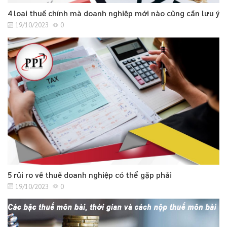
4 loại thuế chính mà doanh nghiệp mới nào cũng cần lưu ý
19/10/2023
0
5 rủi ro về thuế doanh nghiệp có thể gặp phải
19/10/2023
0