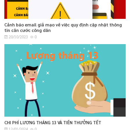
Cảnh báo email giả mạo về việc quy định cập nhật thông
tin căn cước công dân
20/10/2023
0
CHI PHÍ LƯƠNG THÁNG 13 VÀ TIỀN THƯỞNG TẾT
12/01/2024
0