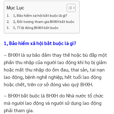
Mục Lục
1, Bảo hiểm xã hội bắt buộc là gì?
2, Đối tượng tham gia BHXH bắt buộc
3, Tỉ lệ đóng BHXH bắt buộc
1, Bảo hiểm xã hội bắt buộc là gì?
– BHXH là sự bảo đảm thay thế hoặc bù đắp một
phần thu nhập của người lao động khi họ bị giảm
hoặc mất thu nhập do ốm đau, thai sản, tai nạn
lao động, bệnh nghề nghiệp, hết tuổi lao động
hoặc chết, trên cơ sở đóng vào quỹ BHXH.
– BHXH bắt buộc là BHXH do Nhà nước tổ chức
mà người lao động và người sử dụng lao động
phải tham gia.