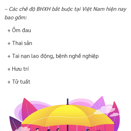
– Các chế độ BHXH bắt buộc tại Việt Nam hiện nay
bao gồm:
+ Ốm đau
+ Thai sản
+ Tai nạn lao động, bệnh nghề nghiệp
+ Hưu trí
+ Tử tuất