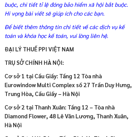
buộc, chi tiết tỉ lệ đóng bảo hiểm xã hội bắt buộc.
Hi vọng bài viết sẽ giúp ích cho các bạn.
Để biết thêm thông tin chi tiết về các dịch vụ kế
toán và khóa học kế toán, vui lòng liên hệ.
ĐẠI LÝ THUẾ PPI VIỆT NAM
TRỤ SỞ CHÍNH HÀ NỘI:
Cơ sở 1 tại Cầu Giấy: Tầng 12 Tòa nhà
Eurowindow Multi Complex số 27 Trần Duy Hưng,
Trung Hòa, Cầu Giấy – Hà Nội
Cơ sở 2 tại Thanh Xuân: Tầng 12 – Tòa nhà
Diamond Flower, 48 Lê Văn Lương, Thanh Xuân,
Hà Nội