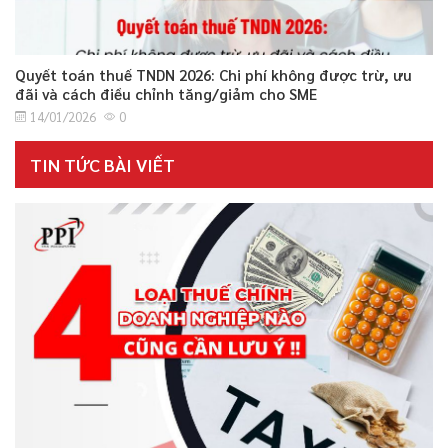
Quyết toán thuế TNDN 2026: Chi phí không được trừ, ưu
đãi và cách điều chỉnh tăng/giảm cho SME
14/01/2026
0
TIN TỨC BÀI VIẾT