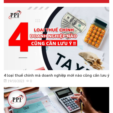
4 loại thuế chính mà doanh nghiệp mới nào cũng cần lưu ý
19/10/2023
0