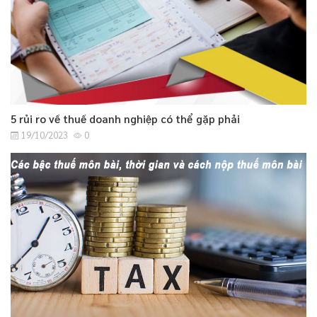
5 rủi ro về thuế doanh nghiệp có thể gặp phải
19/10/2023
0