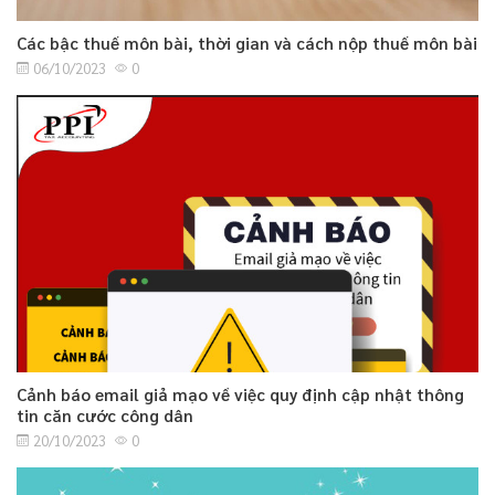
Các bậc thuế môn bài, thời gian và cách nộp thuế môn bài
06/10/2023
0
Cảnh báo email giả mạo về việc quy định cập nhật thông
tin căn cước công dân
20/10/2023
0