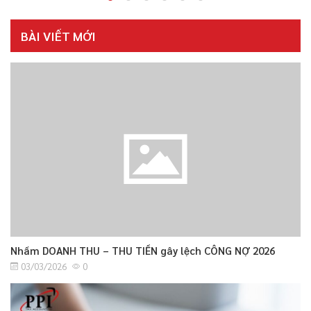
BÀI VIẾT MỚI
Nhầm DOANH THU – THU TIỀN gây lệch CÔNG NỢ 2026
03/03/2026
0