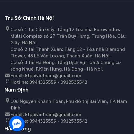
Trụ Sở Chính Hà Nội
Cơ sở 1 tại Cầu Giấy: Tầng 12 tòa nhà Eurowindow
Multi Complex số 27 Trần Duy Hưng, Trung Hòa, Cầu
Giấy, Hà Nội.
Cơ sở 2 tại Thanh Xuân: Tầng 12 - Tòa nhà Diamond
Flower, 48 Lê Văn Lương, Thanh Xuân, Hà Nội.
Cơ sở 3 tại Hà Đông: Tầng Dịch Vụ Tòa A Chung cư
sông Nhuệ, P.Kiến Hưng, Hà Đông - Hà Nội.
Email:
ktppivietnam@gmail.com
Hotline:
0944325559 - 0912535542
Nam Định
106 Nguyễn Khánh Toàn, khu đô thị Bãi Viên, TP. Nam
Định.
Email:
ktppivietnam@gmail.com
Hotline:
0944325559 - 0912535542
Hải Dương