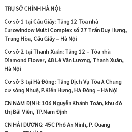
TRỤ SỞ CHÍNH HÀ NỘI:
Cơ sở 1 tại Cầu Giấy: Tầng 12 Tòa nhà
Eurowindow Multi Complex số 27 Trần Duy Hưng,
Trung Hòa, Cầu Giấy – Hà Nội
Cơ sở 2 tại Thanh Xuân: Tầng 12 – Tòa nhà
Diamond Flower, 48 Lê Văn Lương, Thanh Xuân,
Hà Nội
Cơ sở 3 tại Hà Đông: Tầng Dịch Vụ Tòa A Chung
cư sông Nhuệ, P.Kiến Hưng, Hà Đông – Hà Nội
CN NAM ĐỊNH: 106 Nguyễn Khánh Toàn, khu đô
thị Bãi Viên, TP.Nam Định
CN HẢI DƯƠNG: 45C Phố An Ninh, P. Quang