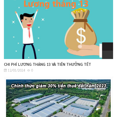
CHI PHÍ LƯƠNG THÁNG 13 VÀ TIỀN THƯỞNG TẾT
12/01/2024
0