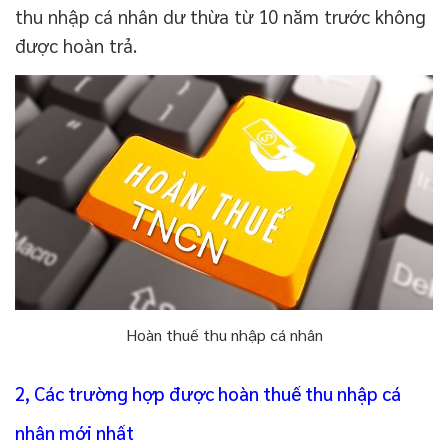
thu nhập cá nhân dư thừa từ 10 năm trước không
được hoàn trả.
Hoàn thuế thu nhập cá nhân
2, Các trường hợp được hoàn thuế thu nhập cá
nhân mới nhất