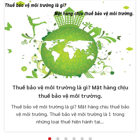
Thuế bảo vệ môi trường là gì? Mặt hàng chịu
thuế bảo vệ môi trường.
Thuế bảo vệ môi trường là gì? Mặt hàng chịu thuế bảo
vệ môi trường. Thuế bảo vệ môi trường là 1 trong
những loại thuế hiện hành tại...