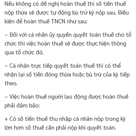
Nếu không có đề nghị hoàn thuế thì số tiền thuế
nộp thừa sẽ được tự động bù trừ kỳ nộp sau. Điều
kiện để hoàn thuế TNCN như sau:
– Đối với cá nhân ủy quyền quyết toán thuế cho tổ
chức thì việc hoàn thuế sẽ được thực hiện thông
qua tổ chức đó.
– Cá nhân trực tiếp quyết toán thuế thì có thể
nhận lại số tiền đóng thừa hoặc bù trừ của kỳ tiếp
theo.
– Việc hoàn thuế người lao động được hoàn thuế
phải đảm bảo:
+ Có số tiền thuế thu nhập cá nhân nộp trong kỳ
lớn hơn số thuế cần phải nộp khi quyết toán.