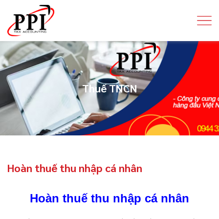
Thuế TNCN
Hoàn thuế thu nhập cá nhân
Hoàn thuế thu nhập cá nhân