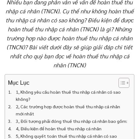
Nhiều bạn đang phân vân về vấn đề hoàn thuế thu
nhập cá nhân (TNCN). Cụ thể như không hoàn thuế
thu nhập cá nhân có sao không? Điều kiện để được
hoàn thuế thu nhập cá nhân (TNCN) là gì? Những
trường hợp nào được hoàn thuế thu nhập cá nhân
(TNCN)? Bài viết dưới đây sẽ giúp giải đáp chi tiết
nhất cho quý bạn đọc về hoàn thuế thu nhập cá
nhân (TNCN)
Mục Lục
1, Không yêu cầu hoàn thuế thu nhập cá nhân có sao
không?
2, Các trường hợp được hoàn thuế thu nhập cá nhân
mới nhất
3, Đối tượng phải đóng thuế thu nhập cá nhân bao gồm:
4, Điều kiện để hoàn thuế thu nhập cá nhân
5, Không quyết toán thuế thu nhập cá nhân có sao