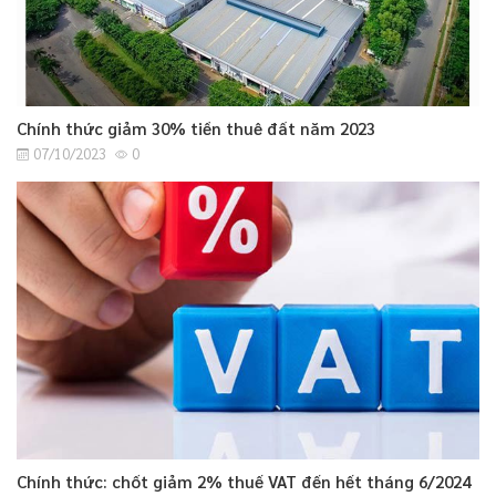
Chính thức giảm 30% tiền thuê đất năm 2023
07/10/2023
0
Chính thức: chốt giảm 2% thuế VAT đến hết tháng 6/2024