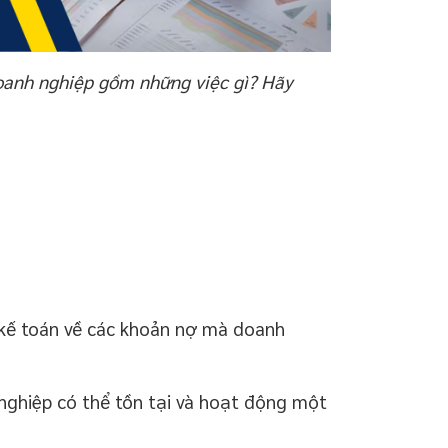
doanh nghiệp gồm những việc gì? Hãy
c kế toán về các khoản nợ mà doanh
nghiệp có thể tồn tại và hoạt động một