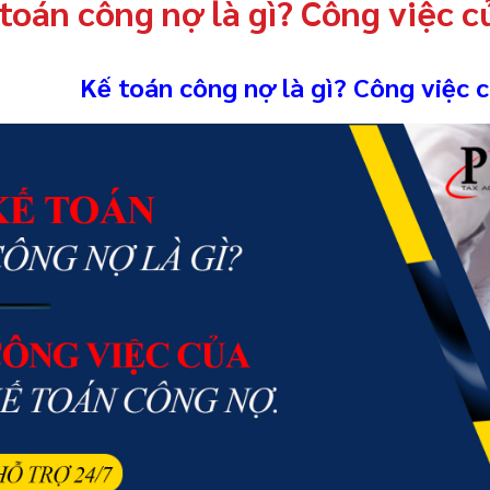
toán công nợ là gì? Công việc c
Kế toán công nợ là gì? Công việc 