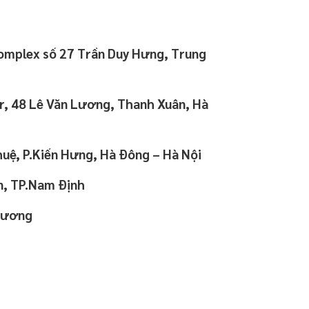
Complex số 27 Trần Duy Hưng, Trung
r, 48 Lê Văn Lương, Thanh Xuân, Hà
huệ, P.Kiến Hưng, Hà Đông – Hà Nội
n, TP.Nam Định
 Dương