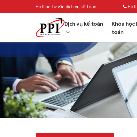
Hotline tư vấn dịch vụ kế toán:
Hotl
Dịch vụ kế toán
Khóa học 
toán