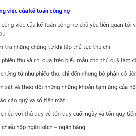
ng việc của kế toán công nợ
 công việc của kế toán công nợ chủ yếu liên quan tới v
au:
m tra những chứng từ khi lập thủ tục thu chi
 phiếu thu và chi dựa trên biểu mẫu cho thủ quỹ làm că
 chứng từ như phiếu thu, chi đến những bộ phận có liê
m sát và theo dõi những những khoản tạm ứng của nội
báo cáo quỹ và sổ tiền mặt
 chiếu với thủ quỹ về tồn quỹ cuối ngày và tồn quỹ tiề
 chiếu nộp ngân sách – ngân hàng