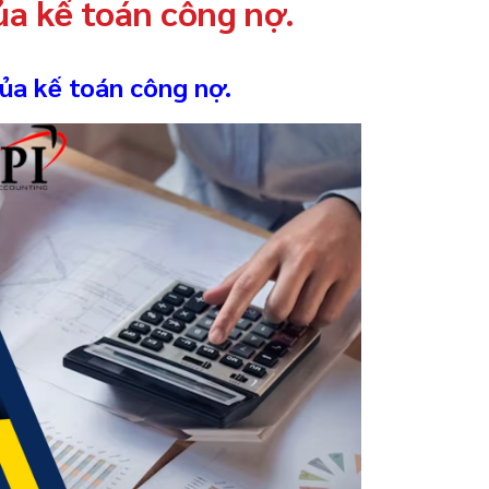
ủa kế toán công nợ.
của kế toán công nợ.