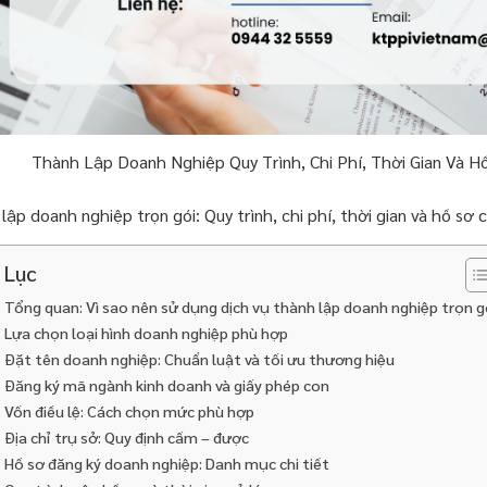
Thành Lập Doanh Nghiệp Quy Trình, Chi Phí, Thời Gian Và H
lập doanh nghiệp trọn gói: Quy trình, chi phí, thời gian và hồ sơ
 Lục
. Tổng quan: Vì sao nên sử dụng dịch vụ thành lập doanh nghiệp trọn g
. Lựa chọn loại hình doanh nghiệp phù hợp
. Đặt tên doanh nghiệp: Chuẩn luật và tối ưu thương hiệu
. Đăng ký mã ngành kinh doanh và giấy phép con
. Vốn điều lệ: Cách chọn mức phù hợp
. Địa chỉ trụ sở: Quy định cấm – được
. Hồ sơ đăng ký doanh nghiệp: Danh mục chi tiết