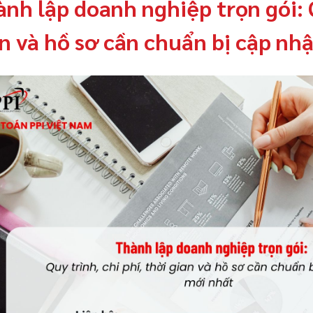
nh lập doanh nghiệp trọn gói: Q
n và hồ sơ cần chuẩn bị cập nh