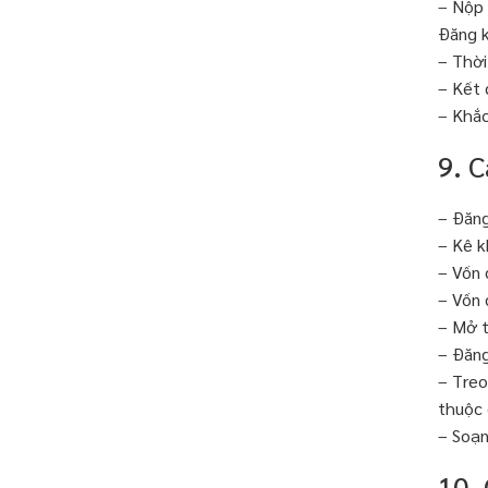
– Nộp 
Đăng k
– Thời
– Kết 
– Khắc
9. 
– Đăng
– Kê k
– Vốn 
– Vốn 
– Mở t
– Đăng
– Treo
thuộc 
– Soạn
10.