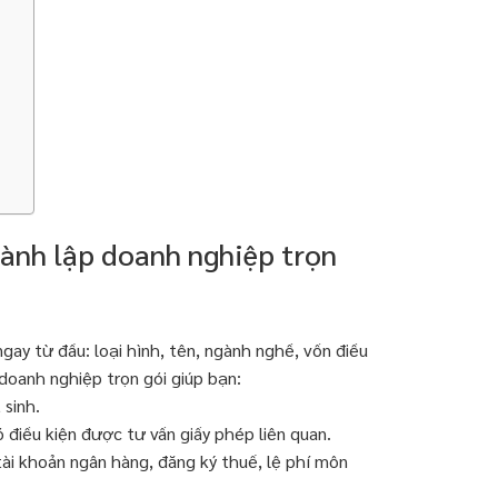
hành lập doanh nghiệp trọn
gay từ đầu: loại hình, tên, ngành nghề, vốn điều
 doanh nghiệp trọn gói giúp bạn:
 sinh.
 điều kiện được tư vấn giấy phép liên quan.
tài khoản ngân hàng, đăng ký thuế, lệ phí môn