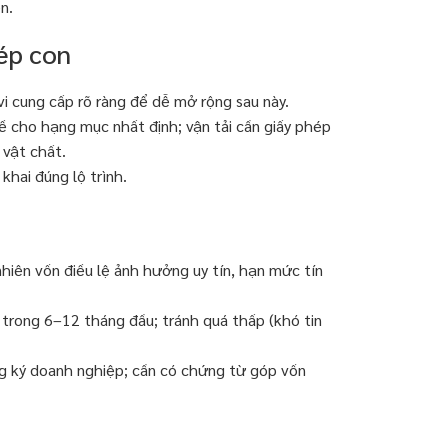
n.
ép con
 cung cấp rõ ràng để dễ mở rộng sau này.
 cho hạng mục nhất định; vận tải cần giấy phép
 vật chất.
khai đúng lộ trình.
nhiên vốn điều lệ ảnh hưởng uy tín, hạn mức tín
trong 6–12 tháng đầu; tránh quá thấp (khó tin
g ký doanh nghiệp; cần có chứng từ góp vốn