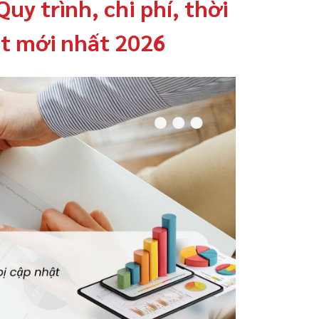
uy trình, chi phí, thời
ật mới nhất 2026