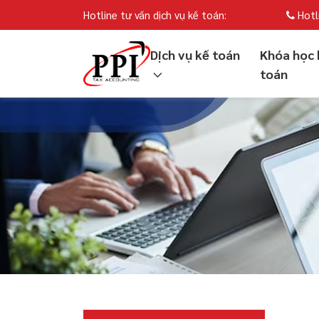
Hotline tư vấn dịch vụ kế toán:
Hotl
Dịch vụ kế toán
Khóa học 
toán