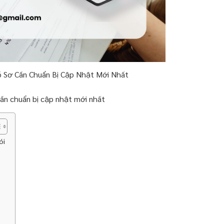
ồ Sơ Cần Chuẩn Bị Cập Nhật Mới Nhất
 cần chuẩn bị cập nhật mới nhất
ói