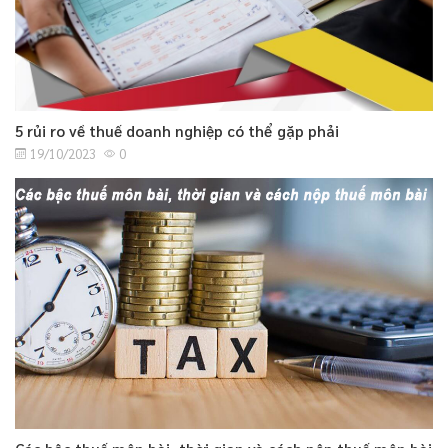
5 rủi ro về thuế doanh nghiệp có thể gặp phải
19/10/2023
0