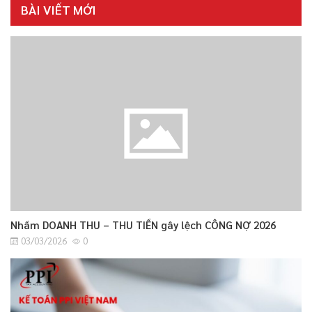
BÀI VIẾT MỚI
Nhầm DOANH THU – THU TIỀN gây lệch CÔNG NỢ 2026
03/03/2026
0