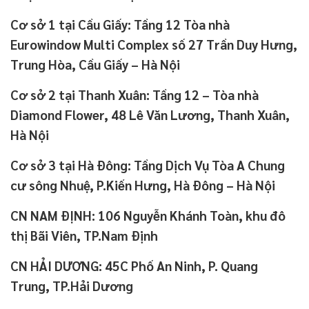
Cơ sở 1 tại Cầu Giấy: Tầng 12 Tòa nhà
Eurowindow Multi Complex số 27 Trần Duy Hưng,
Trung Hòa, Cầu Giấy – Hà Nội
Cơ sở 2 tại Thanh Xuân: Tầng 12 – Tòa nhà
Diamond Flower, 48 Lê Văn Lương, Thanh Xuân,
Hà Nội
Cơ sở 3 tại Hà Đông: Tầng Dịch Vụ Tòa A Chung
cư sông Nhuệ, P.Kiến Hưng, Hà Đông – Hà Nội
CN NAM ĐỊNH: 106 Nguyễn Khánh Toàn, khu đô
thị Bãi Viên, TP.Nam Định
CN HẢI DƯƠNG: 45C Phố An Ninh, P. Quang
Trung, TP.Hải Dương