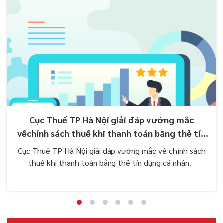
Cục Thuế TP Hà Nội giải đáp vướng mắc
vềchính sách thuế khi thanh toán bằng thẻ tín
dụng cá nhân.
Cục Thuế TP Hà Nội giải đáp vướng mắc về chính sách
thuế khi thanh toán bằng thẻ tín dụng cá nhân.