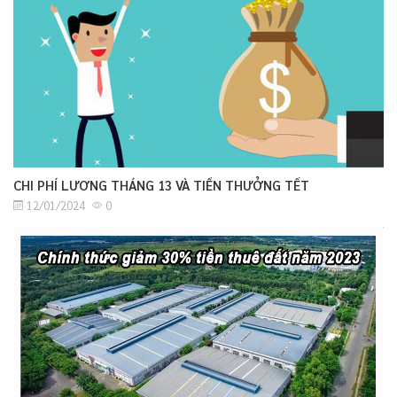
CHI PHÍ LƯƠNG THÁNG 13 VÀ TIỀN THƯỞNG TẾT
12/01/2024
0