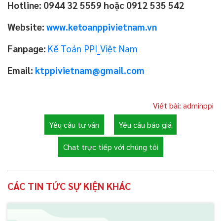
Hotline: 0944 32 5559 hoặc 0912 535 542
Website:
www.ketoanppivietnam.vn
Fanpage:
Kế Toán PPI_Việt Nam
Email:
ktppivietnam@gmail.com
Viết bài: adminppi
Yêu cầu tư vấn
Yêu cầu báo giá
Chat trực tiếp với chúng tôi
CÁC TIN TỨC SỰ KIỆN KHÁC