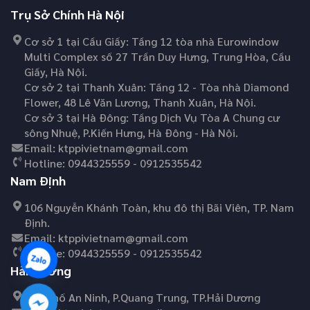
Trụ Sở Chính Hà Nội
Cơ sở 1 tại Cầu Giấy: Tầng 12 tòa nhà Eurowindow
Multi Complex số 27 Trần Duy Hưng, Trung Hòa, Cầu
Giấy, Hà Nội.
Cơ sở 2 tại Thanh Xuân: Tầng 12 - Tòa nhà Diamond
Flower, 48 Lê Văn Lương, Thanh Xuân, Hà Nội.
Cơ sở 3 tại Hà Đông: Tầng Dịch Vụ Tòa A Chung cư
sông Nhuệ, P.Kiến Hưng, Hà Đông - Hà Nội.
Email:
ktppivietnam@gmail.com
Hotline:
0944325559 - 0912535542
Nam Định
106 Nguyễn Khánh Toàn, khu đô thị Bãi Viên, TP. Nam
Định.
Email:
ktppivietnam@gmail.com
Hotline:
0944325559 - 0912535542
Hải Dương
45C Phố An Ninh, P.Quang Trung, TP.Hải Dương