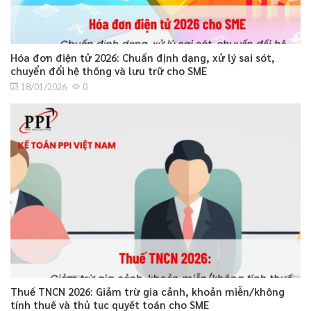
Hóa đơn điện tử 2026: Chuẩn định dạng, xử lý sai sót,
chuyển đổi hệ thống và lưu trữ cho SME
18/01/2026
0
Thuế TNCN 2026: Giảm trừ gia cảnh, khoản miễn/không
tính thuế và thủ tục quyết toán cho SME