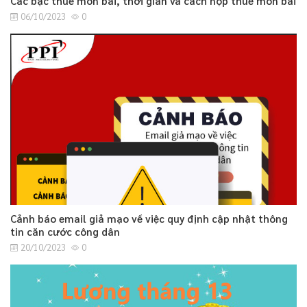
Các bậc thuế môn bài, thời gian và cách nộp thuế môn bài
06/10/2023
0
Cảnh báo email giả mạo về việc quy định cập nhật thông
tin căn cước công dân
20/10/2023
0