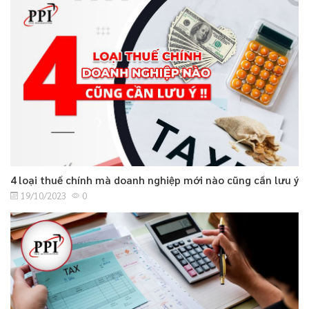
4 loại thuế chính mà doanh nghiệp mới nào cũng cần lưu ý
19/10/2023
0