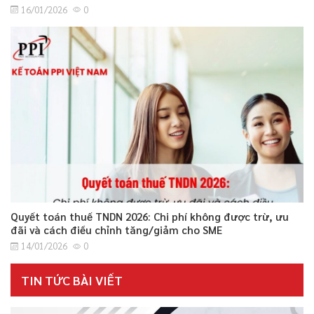
16/01/2026
0
Quyết toán thuế TNDN 2026: Chi phí không được trừ, ưu
đãi và cách điều chỉnh tăng/giảm cho SME
14/01/2026
0
TIN TỨC BÀI VIẾT