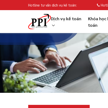
Hotline tư vấn dịch vụ kế toán:
Hotl
Dịch vụ kế toán
Khóa học 
toán