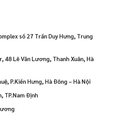
Complex số 27 Trần Duy Hưng, Trung
r, 48 Lê Văn Lương, Thanh Xuân, Hà
huệ, P.Kiến Hưng, Hà Đông – Hà Nội
n, TP.Nam Định
 Dương