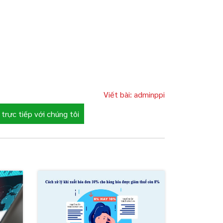
Viết bài: adminppi
trực tiếp với chúng tôi