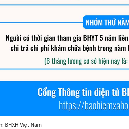
n: BHXH Việt Nam