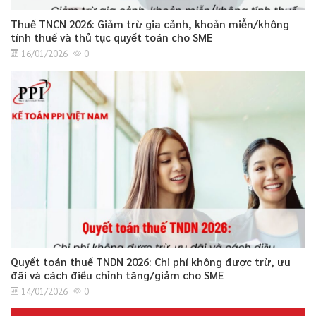
Thuế TNCN 2026: Giảm trừ gia cảnh, khoản miễn/không
tính thuế và thủ tục quyết toán cho SME
16/01/2026
0
Quyết toán thuế TNDN 2026: Chi phí không được trừ, ưu
đãi và cách điều chỉnh tăng/giảm cho SME
14/01/2026
0