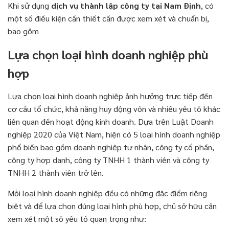
Khi sử dụng
dịch vụ thành lập công ty tại Nam Định
, có
một số điều kiện cần thiết cần được xem xét và chuẩn bị,
bao gồm
Lựa chọn loại hình doanh nghiệp phù
hợp
Lựa chọn loại hình doanh nghiệp ảnh hưởng trực tiếp đến
cơ cấu tổ chức, khả năng huy động vốn và nhiều yếu tố khác
liên quan đến hoạt động kinh doanh. Dựa trên Luật Doanh
nghiệp 2020 của Việt Nam, hiện có 5 loại hình doanh nghiệp
phổ biến bao gồm doanh nghiệp tư nhân, công ty cổ phần,
công ty hợp danh, công ty TNHH 1 thành viên và công ty
TNHH 2 thành viên trở lên.
Mỗi loại hình doanh nghiệp đều có những đặc điểm riêng
biệt và để lựa chọn đúng loại hình phù hợp, chủ sở hữu cần
xem xét một số yếu tố quan trọng như: