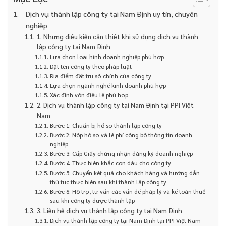
Dịch vụ thành lập công ty tại Nam Định uy tín, chuyên
nghiệp
1. Những điều kiện cần thiết khi sử dụng dịch vụ thành
lập công ty tại Nam Định
Lựa chọn loại hình doanh nghiệp phù hợp
Đặt tên công ty theo pháp luật
Địa điểm đặt trụ sở chính của công ty
Lựa chọn ngành nghề kinh doanh phù hợp
Xác định vốn điều lệ phù hợp
2. Dịch vụ thành lập công ty tại Nam Định tại PPI Việt
Nam
Bước 1: Chuẩn bị hồ sơ thành lập công ty
Bước 2: Nộp hồ sơ và lệ phí công bố thông tin doanh
nghiệp
Bước 3: Cấp Giấy chứng nhận đăng ký doanh nghiệp
Bước 4: Thực hiện khắc con dấu cho công ty
Bước 5: Chuyển kết quả cho khách hàng và hướng dẫn
thủ tục thực hiện sau khi thành lập công ty
Bước 6: Hỗ trợ, tư vấn các vấn đề pháp lý và kế toán thuế
sau khi công ty được thành lập
3. Liên hệ dịch vụ thành lập công ty tại Nam Định
Dịch vụ thành lập công ty tại Nam Định tại PPI Việt Nam