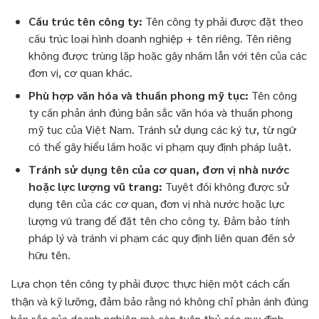
Cấu trúc tên công ty:
Tên công ty phải được đặt theo
cấu trúc loại hình doanh nghiệp + tên riêng. Tên riêng
không được trùng lặp hoặc gây nhầm lẫn với tên của các
đơn vị, cơ quan khác.
Phù hợp văn hóa và thuần phong mỹ tục:
Tên công
ty cần phản ánh đúng bản sắc văn hóa và thuần phong
mỹ tục của Việt Nam. Tránh sử dụng các ký tự, từ ngữ
có thể gây hiểu lầm hoặc vi phạm quy định pháp luật.
Tránh sử dụng tên của cơ quan, đơn vị nhà nước
hoặc lực lượng vũ trang:
Tuyệt đối không được sử
dụng tên của các cơ quan, đơn vị nhà nước hoặc lực
lượng vũ trang để đặt tên cho công ty. Đảm bảo tính
pháp lý và tránh vi phạm các quy định liên quan đến sở
hữu tên.
Lựa chọn tên công ty phải được thực hiện một cách cẩn
thận và kỹ lưỡng, đảm bảo rằng nó không chỉ phản ánh đúng
bản sắc của doanh nghiệp mà còn tuân thủ các quy định