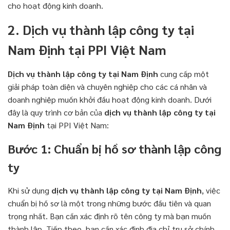
cho hoạt động kinh doanh.
2. Dịch vụ thành lập công ty tại
Nam Định tại PPI Việt Nam
Dịch vụ thành lập công ty tại Nam Định
cung cấp một
giải pháp toàn diện và chuyên nghiệp cho các cá nhân và
doanh nghiệp muốn khởi đầu hoạt động kinh doanh. Dưới
đây là quy trình cơ bản của
dịch vụ thành lập công ty tại
Nam Định
tại PPI Việt Nam:
Bước 1: Chuẩn bị hồ sơ thành lập công
ty
Khi sử dụng
dịch vụ thành lập công ty tại Nam Định
, việc
chuẩn bị hồ sơ là một trong những bước đầu tiên và quan
trọng nhất. Bạn cần xác định rõ tên công ty mà bạn muốn
thành lập. Tiếp theo, bạn cần xác định địa chỉ trụ sở chính