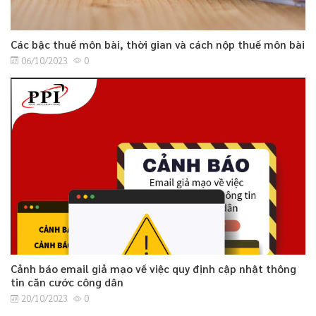
Các bậc thuế môn bài, thời gian và cách nộp thuế môn bài
06/10/2023
0
Cảnh báo email giả mạo về việc quy định cập nhật thông
tin căn cước công dân
20/10/2023
0