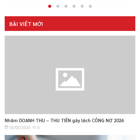
BÀI VIẾT MỚI
Nhầm DOANH THU – THU TIỀN gây lệch CÔNG NỢ 2026
03/03/2026
0