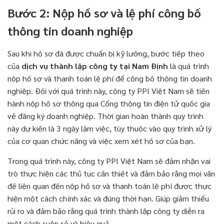
Bước 2: Nộp hồ sơ và lệ phí công bố
thông tin doanh nghiệp
Sau khi hồ sơ đã được chuẩn bị kỹ lưỡng, bước tiếp theo
của
dịch vụ thành lập công ty tại Nam Định
là quá trình
nộp hồ sơ và thanh toán lệ phí để công bố thông tin doanh
nghiệp. Đối với quá trình này, công ty PPI Việt Nam sẽ tiến
hành nộp hồ sơ thông qua Cổng thông tin điện tử quốc gia
về đăng ký doanh nghiệp. Thời gian hoàn thành quy trình
này dự kiến là 3 ngày làm việc, tùy thuộc vào quy trình xử lý
của cơ quan chức năng và việc xem xét hồ sơ của bạn.
Trong quá trình này, công ty PPI Việt Nam sẽ đảm nhận vai
trò thực hiện các thủ tục cần thiết và đảm bảo rằng mọi vấn
đề liên quan đến nộp hồ sơ và thanh toán lệ phí được thực
hiện một cách chính xác và đúng thời hạn. Giúp giảm thiểu
rủi ro và đảm bảo rằng quá trình thành lập công ty diễn ra
một cách suôn sẻ và hiệu quả.