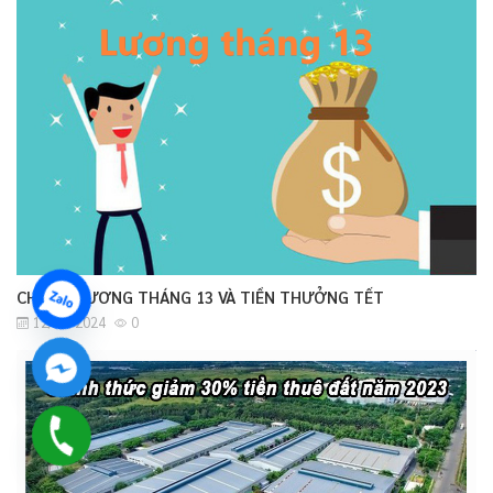
CHI PHÍ LƯƠNG THÁNG 13 VÀ TIỀN THƯỞNG TẾT
12/01/2024
0