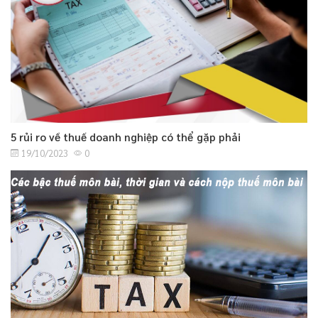
5 rủi ro về thuế doanh nghiệp có thể gặp phải
19/10/2023
0